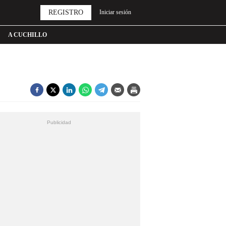
REGISTRO
Iniciar sesión
A CUCHILLO