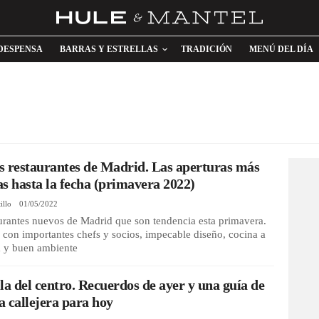
DESPENSA
BARRAS Y ESTRELLAS
TRADICIÓN
MENÚ DEL DÍA
 restaurantes de Madrid. Las aperturas más
s hasta la fecha (primavera 2022)
illo
01/05/2022
urantes nuevos de Madrid que son tendencia esta primavera.
 con importantes chefs y socios, impecable diseño, cocina a
a y buen ambiente
la del centro. Recuerdos de ayer y una guía de
 callejera para hoy