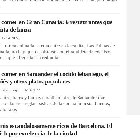
o
 comer en Gran Canaria: 6 restaurantes que
nta de lanza
17/04/2022
a oferta culinaria se concentre en la capital, Las Palmas de
aria, no hay que despistarse con el ramillete de excelsos
ntes que ofrece la isla redonda
comer en Santander el cocido lebaniego, el
és y otros platos populares
nzález Crespo
16/04/2022
rantes, bares y bodegas tradicionales de Santander que
con las tres reglas básicas de la cocina honesta: buenos,
y baratos
inis escandalosamente ricos de Barcelona. El
ch por excelencia de la ciudad