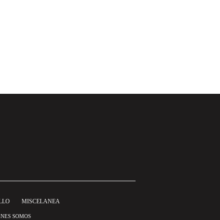
LLO
MISCELANEA
ÉNES SOMOS