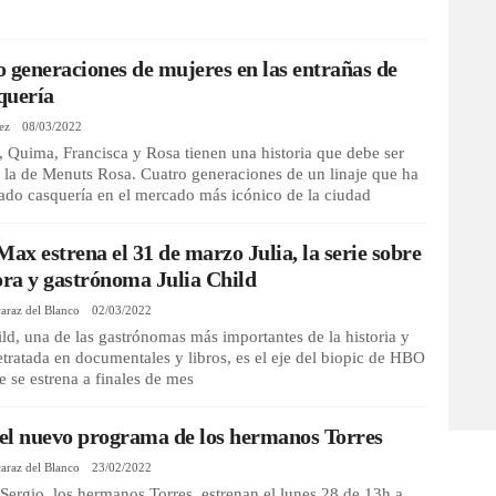
 generaciones de mujeres en las entrañas de
quería
ez
08/03/2022
, Quima, Francisca y Rosa tienen una historia que debe ser
 la de Menuts Rosa. Cuatro generaciones de un linaje que ha
ado casquería en el mercado más icónico de la ciudad
x estrena el 31 de marzo Julia, la serie sobre
ora y gastrónoma Julia Child
araz del Blanco
02/03/2022
ild, una de las gastrónomas más importantes de la historia y
etratada en documentales y libros, es el eje del biopic de HBO
 se estrena a finales de mes
 el nuevo programa de los hermanos Torres
araz del Blanco
23/02/2022
 Sergio, los hermanos Torres, estrenan el lunes 28 de 13h a