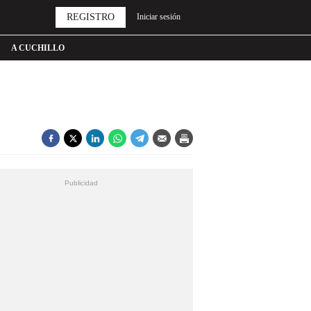
REGISTRO
Iniciar sesión
A CUCHILLO