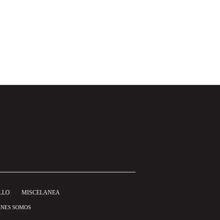
LLO
MISCELANEA
ÉNES SOMOS