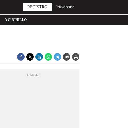
REGISTRO
Iniciar sesión
A CUCHILLO