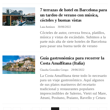
7 terrazas de hotel en Barcelona para
un tardeo de verano con música,
cócteles y buenas vistas
Laia Antúnez
30/06/2022
Cócteles de autor, cerveza fresca, platillos,
música y vistas de escándalo. Subimos a la
parte más alta de siete hoteles de Barcelona
para pasar una buena tarde de verano
Guía gastronómica para recorrer la
Costa Amalfitana (Italia)
Claudia González Crespo
29/06/2022
La Costa Amalfitana tiene todo lo necesario
para un viaje gastronómico. Aquí algunos
de sus platos marineros del recetario
tradicional y restaurantes populares
imprescindibles de Salerno, Vietri sul Mare,
Atrani, Positano, Praiano, Ravello y Cetara