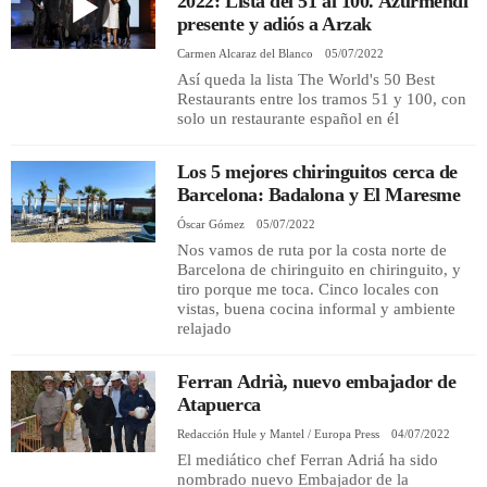
2022: Lista del 51 al 100. Azurmendi
presente y adiós a Arzak
Carmen Alcaraz del Blanco
05/07/2022
Así queda la lista The World's 50 Best
Restaurants entre los tramos 51 y 100, con
solo un restaurante español en él
Los 5 mejores chiringuitos cerca de
Barcelona: Badalona y El Maresme
Óscar Gómez
05/07/2022
Nos vamos de ruta por la costa norte de
Barcelona de chiringuito en chiringuito, y
tiro porque me toca. Cinco locales con
vistas, buena cocina informal y ambiente
relajado
Ferran Adrià, nuevo embajador de
Atapuerca
Redacción Hule y Mantel / Europa Press
04/07/2022
El mediático chef Ferran Adriá ha sido
nombrado nuevo Embajador de la