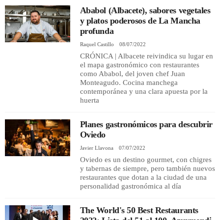
Ababol (Albacete), sabores vegetales
y platos poderosos de La Mancha
REGISTRO
profunda
Raquel Castillo
08/07/2022
INICIAR SESIÓN
CRÓNICA | Albacete reivindica su lugar en
el mapa gastronómico con restaurantes
como Ababol, del joven chef Juan
Monteagudo. Cocina manchega
contemporánea y una clara apuesta por la
huerta
Planes gastronómicos para descubrir
Oviedo
Javier Llavona
07/07/2022
Oviedo es un destino gourmet, con chigres
y tabernas de siempre, pero también nuevos
restaurantes que dotan a la ciudad de una
personalidad gastronómica al día
The World's 50 Best Restaurants