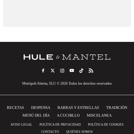
Metrópoli Abierta, SLU © 2026 Todos los derechos reservados
RECETAS
DESPENSA
BARRAS Y ESTRELLAS
TRADICIÓN
MENÚ DEL DÍA
A CUCHILLO
MISCELANEA
AVISO LEGAL
POLÍTICA DE PRIVACIDAD
POLÍTICA DE COOKIES
CONTACTO
QUIÉNES SOMOS