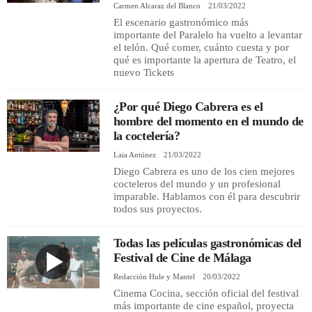
Carmen Alcaraz del Blanco
21/03/2022
El escenario gastronómico más
importante del Paralelo ha vuelto a levantar
el telón. Qué comer, cuánto cuesta y por
qué es importante la apertura de Teatro, el
nuevo Tickets
¿Por qué Diego Cabrera es el
hombre del momento en el mundo de
la coctelería?
Laia Antúnez
21/03/2022
Diego Cabrera es uno de los cien mejores
cocteleros del mundo y un profesional
imparable. Hablamos con él para descubrir
todos sus proyectos.
Todas las películas gastronómicas del
Festival de Cine de Málaga
Redacción Hule y Mantel
20/03/2022
Cinema Cocina, sección oficial del festival
más importante de cine español, proyecta