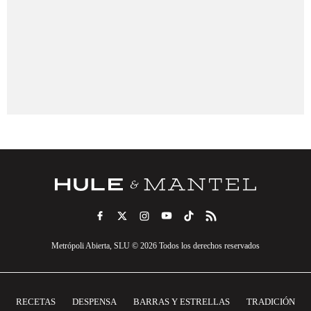
Metrópoli Abierta, SLU © 2026 Todos los derechos reservados
RECETAS
DESPENSA
BARRAS Y ESTRELLAS
TRADICIÓN