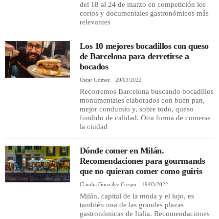
del 18 al 24 de marzo en competición los
cortos y documentales gastronómicos más
relevantes
Los 10 mejores bocadillos con queso
de Barcelona para derretirse a
bocados
Óscar Gómez
20/03/2022
Recorremos Barcelona buscando bocadillos
monumentales elaborados con buen pan,
mejor condumio y, sobre todo, queso
fundido de calidad. Otra forma de comerse
la ciudad
Dónde comer en Milán.
Recomendaciones para gourmands
que no quieran comer como guiris
Claudia González Crespo
19/03/2022
Milán, capital de la moda y el lujo, es
también una de las grandes plazas
gastronómicas de Italia. Recomendaciones