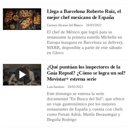
Llega a Barcelona Roberto Ruiz, el
REGISTRO
mejor chef mexicano de España
Carmen Alcaraz del Blanco
26/03/2022
INICIAR SESIÓN
El chef de México que logró para su
restaurante la primera estrella Michelin en
Europa inaugura en Barcelona su delivery,
MXRR, disponible a partir de este sábado
en Glovo
¿Qué puntúan los inspectores de la
Guía Repsol? ¿Cómo se logra un sol?
Movistar+ estrena serie
Laia Antúnez
26/03/2022
Este domingo se estrena la serie
documental "En Busca del Sol", que ofrece
un viaje gastronómico por los mejores
restaurantes de España y cuenta con chefs
como Ferran Adrià, Martín Berasategui y
Begoña Rodrigo