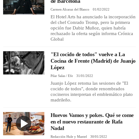
de Barcelona
Carmen Alcaraz del Blanco
01/02/2022
El Hotel Arts ha anunciado la incorporación
del chef Conrado Tromp, pero la primera
opción fue Dabiz Muñoz, quien habría
rechazado la oferta según informa Crónica
Global
"El cocido de todos" vuelve a La
Cocina de Frente (Madrid) de Juanjo
López
Pilar Salas / Efe
31/01/2022
Juanjo López retoma las sesiones de "El
cocido de todos", donde renombrados
cocineros interpretan el emblemático plato
madrileño.
Huevos Vamos y pokes. Qué se come
en el nuevo restaurante de Rafa
Nadal
Redacción Hule y Mantel
30/01/2022