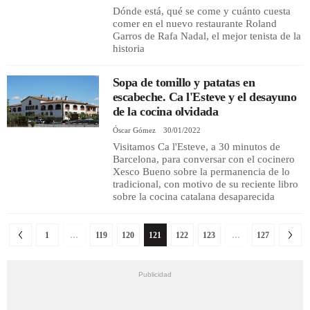
Dónde está, qué se come y cuánto cuesta
comer en el nuevo restaurante Roland
Garros de Rafa Nadal, el mejor tenista de la
historia
Sopa de tomillo y patatas en
escabeche. Ca l'Esteve y el desayuno
de la cocina olvidada
Óscar Gómez
30/01/2022
Visitamos Ca l'Esteve, a 30 minutos de
Barcelona, para conversar con el cocinero
Xesco Bueno sobre la permanencia de lo
tradicional, con motivo de su reciente libro
sobre la cocina catalana desaparecida
1
…
119
120
121
122
123
…
127