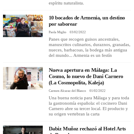
espíritu naturalista.
10 bocados de Armenia, un destino
por saborear
Paola Miglio
03/02/2022
Panes que recogen guisos ancestrales,
manuscritos culinarios, duraznos, granadas,
nueces, barbacoas, la bodega más antigua
del mundo... Armenia es un festín
Nueva apertura en Málaga: La
Cosmo, lo nuevo de Dani Carnero
(La Cosmopolita, Kaleja)
Carmen Alcaraz del Blanco
01/02/2022
Una buena noticia para Málaga y para toda
la gastronomía española: el cocinero Dani
Carnero abre su tercer local. El producto y
su origen vertebran la carta
Dabiz Muñoz rechazó al Hotel Arts