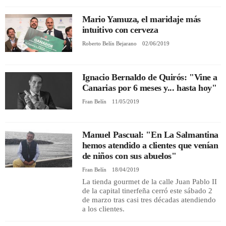
Mario Yamuza, el maridaje más
REGISTRO
intuitivo con cerveza
Roberto Belín Bejarano
02/06/2019
INICIAR SESIÓN
Ignacio Bernaldo de Quirós: "Vine a
Canarias por 6 meses y... hasta hoy"
Fran Belín
11/05/2019
Manuel Pascual: "En La Salmantina
hemos atendido a clientes que venían
de niños con sus abuelos"
Fran Belín
18/04/2019
La tienda gourmet de la calle Juan Pablo II
de la capital tinerfeña cerró este sábado 2
de marzo tras casi tres décadas atendiendo
a los clientes.