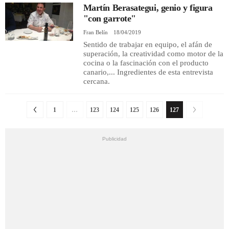
Martín Berasategui, genio y figura
"con garrote"
Fran Belín
18/04/2019
Sentido de trabajar en equipo, el afán de
superación, la creatividad como motor de la
cocina o la fascinación con el producto
canario,... Ingredientes de esta entrevista
cercana.
1
…
123
124
125
126
127