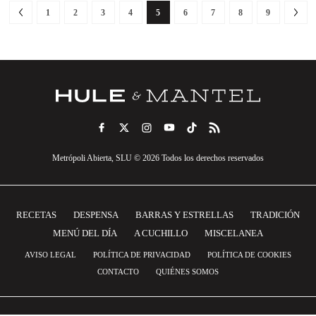
1
2
3
4
5
6
7
8
9
Metrópoli Abierta, SLU © 2026 Todos los derechos reservados
RECETAS
DESPENSA
BARRAS Y ESTRELLAS
TRADICIÓN
MENÚ DEL DÍA
A CUCHILLO
MISCELANEA
AVISO LEGAL
POLÍTICA DE PRIVACIDAD
POLÍTICA DE COOKIES
CONTACTO
QUIÉNES SOMOS