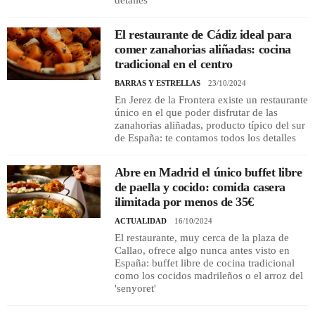
detalles
El restaurante de Cádiz ideal para
comer zanahorias aliñadas: cocina
tradicional en el centro
BARRAS Y ESTRELLAS
23/10/2024
En Jerez de la Frontera existe un restaurante
único en el que poder disfrutar de las
zanahorias aliñadas, producto típico del sur
de España: te contamos todos los detalles
Abre en Madrid el único buffet libre
de paella y cocido: comida casera
ilimitada por menos de 35€
ACTUALIDAD
16/10/2024
El restaurante, muy cerca de la plaza de
Callao, ofrece algo nunca antes visto en
España: buffet libre de cocina tradicional
como los cocidos madrileños o el arroz del
'senyoret'