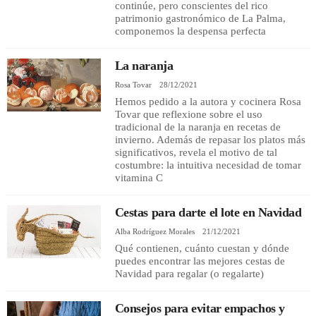
continúe, pero conscientes del rico
patrimonio gastronómico de La Palma,
componemos la despensa perfecta
La naranja
Rosa Tovar
28/12/2021
Hemos pedido a la autora y cocinera Rosa
Tovar que reflexione sobre el uso
tradicional de la naranja en recetas de
invierno. Además de repasar los platos más
significativos, revela el motivo de tal
costumbre: la intuitiva necesidad de tomar
vitamina C
Cestas para darte el lote en Navidad
Alba Rodríguez Morales
21/12/2021
Qué contienen, cuánto cuestan y dónde
puedes encontrar las mejores cestas de
Navidad para regalar (o regalarte)
Consejos para evitar empachos y