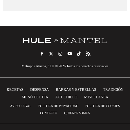
Metrópoli Abierta, SLU © 2026 Todos los derechos reservados
RECETAS
DESPENSA
BARRAS Y ESTRELLAS
TRADICIÓN
MENÚ DEL DÍA
A CUCHILLO
MISCELANEA
AVISO LEGAL
POLÍTICA DE PRIVACIDAD
POLÍTICA DE COOKIES
CONTACTO
QUIÉNES SOMOS