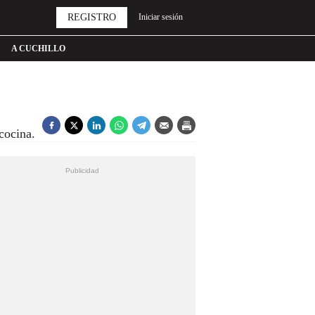
REGISTRO
Iniciar sesión
A CUCHILLO
cocina.