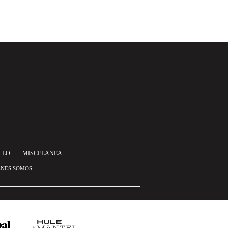
LLO
MISCELANEA
ÉNES SOMOS