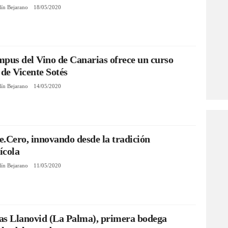
lín Bejarano
18/05/2020
pus del Vino de Canarias ofrece un curso
 de Vicente Sotés
lín Bejarano
14/05/2020
.Cero, innovando desde la tradición
nícola
lín Bejarano
11/05/2020
as Llanovid (La Palma), primera bodega