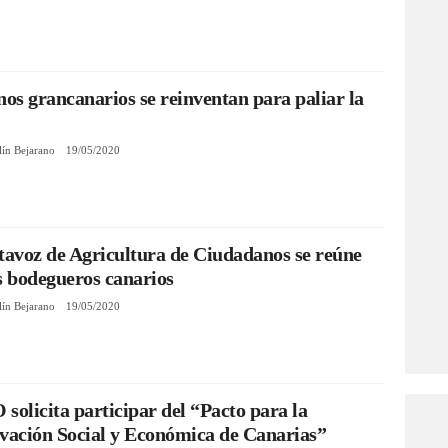
nos grancanarios se reinventan para paliar la
lín Bejarano
19/05/2020
tavoz de Agricultura de Ciudadanos se reúne
s bodegueros canarios
lín Bejarano
19/05/2020
solicita participar del “Pacto para la
vación Social y Económica de Canarias”