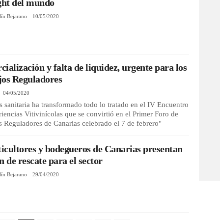
ght del mundo
lín Bejarano
10/05/2020
ialización y falta de liquidez, urgente para los
jos Reguladores
04/05/2020
is sanitaria ha transformado todo lo tratado en el IV Encuentro
iencias Vitivinícolas que se convirtió en el Primer Foro de
 Reguladores de Canarias celebrado el 7 de febrero"
ticultores y bodegueros de Canarias presentan
n de rescate para el sector
lín Bejarano
29/04/2020