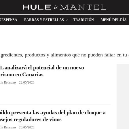
DESPENSA
BARRAS Y ESTRELLAS
TRADICIÓN
MENÚ DEL DÍA
ngredientes, productos y alimentos que no pueden faltar en tu 
 analizará el potencial de un nuevo
urismo en Canarias
lín Bejarano
22/05/2020
ildo presenta las ayudas del plan de choque a
nsejos reguladores de vinos
lín Bejarano
20/05/2020