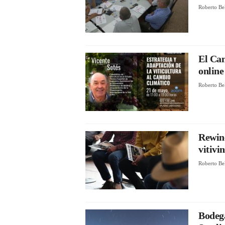
Roberto Be
El Cam
online
Roberto Be
Rewine
vitivi
Roberto Be
Bodeg