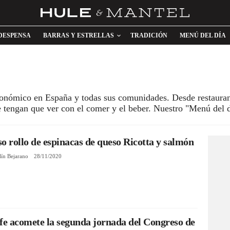
DESPENSA
BARRAS Y ESTRELLAS
TRADICIÓN
MENÚ DEL DÍA
tronómico en España y todas sus comunidades. Desde restaura
ue tengan que ver con el comer y el beber. Nuestro "Menú de
o rollo de espinacas de queso Ricotta y salmón
lín Bejarano
28/11/2020
fe acomete la segunda jornada del Congreso de