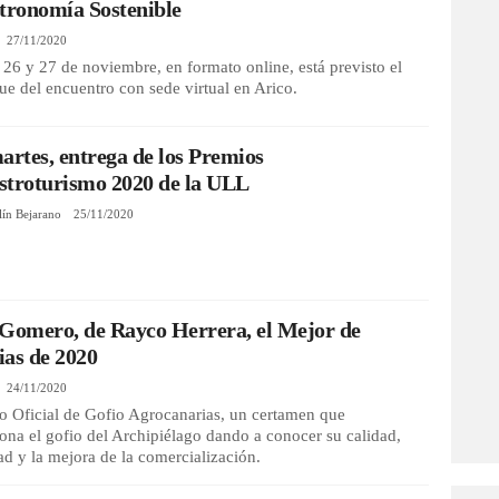
tronomía Sostenible
27/11/2020
 26 y 27 de noviembre, en formato online, está previsto el
ue del encuentro con sede virtual en Arico.
artes, entrega de los Premios
stroturismo 2020 de la ULL
lín Bejarano
25/11/2020
Gomero, de Rayco Herrera, el Mejor de
as de 2020
24/11/2020
o Oficial de Gofio Agrocanarias, un certamen que
na el gofio del Archipiélago dando a conocer su calidad,
ad y la mejora de la comercialización.