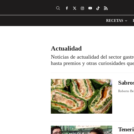
RECETAS
Actualidad
Noticias de actualidad del sector gas
hasta premios y otras curiosidades q
Sabros
Roberto Be
Teneri