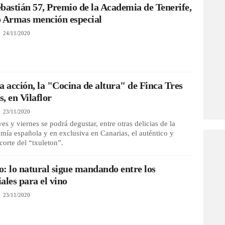
bastián 57, Premio de la Academia de Tenerife,
o Armas mención especial
24/11/2020
a acción, la "Cocina de altura" de Finca Tres
, en Vilaflor
23/11/2020
ves y viernes se podrá degustar, entre otras delicias de la
mía española y en exclusiva en Canarias, el auténtico y
 corte del “txuleton”.
: lo natural sigue mandando entre los
ales para el vino
23/11/2020