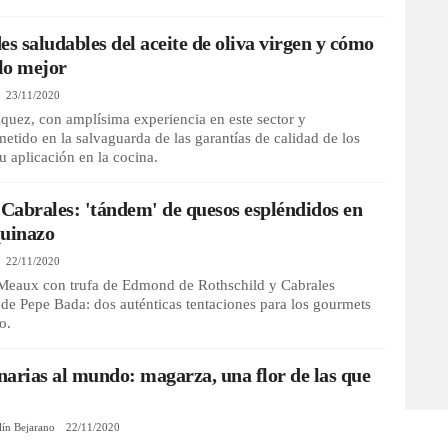
es saludables del aceite de oliva virgen y cómo
 lo mejor
23/11/2020
quez, con amplísima experiencia en este sector y
tido en la salvaguarda de las garantías de calidad de los
u aplicación en la cocina.
 Cabrales: 'tándem' de quesos espléndidos en
quinazo
22/11/2020
 Meaux con trufa de Edmond de Rothschild y Cabrales
de Pepe Bada: dos auténticas tentaciones para los gourmets
o.
arias al mundo: magarza, una flor de las que
lín Bejarano
22/11/2020