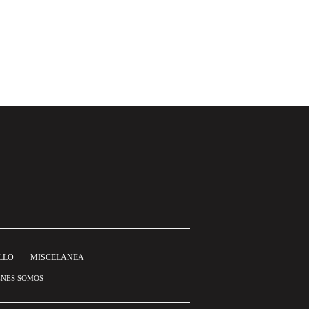
LLO
MISCELANEA
ÉNES SOMOS