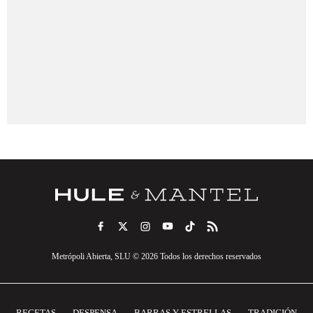
Metrópoli Abierta, SLU © 2026 Todos los derechos reservados
RECETAS
DESPENSA
BARRAS Y ESTRELLAS
TRADICIÓN