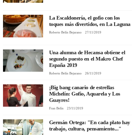
REGISTRO
La Escaldonería, el gofio con los
toques más divertidos, en La Laguna
INICIAR SESIÓN
Roberto Belín Bejarano
27/11/2019
Una alumna de Hecansa obtiene el
segundo puesto en el Makro Chef
España 2019
Roberto Belín Bejarano
26/11/2019
¡Big bang canario de estrellas
Michelín: Gofio, Aquarela y Los
Guayres!
Fran Belín
23/11/2019
Germán Ortega: "En cada plato hay
trabajo, cultura, pensamiento..."