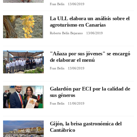
Fran Belín
13/06/2019
REGISTRO
La ULL elabora un análisis sobre el
agroturismo en Canarias
INICIAR SESIÓN
Roberto Belín Bejarano
13/06/2019
"Añaza por sus jóvenes" se encargó
de elaborar el menú
Fran Belín
13/06/2019
Galardón par ECI por la calidad de
sus géneros
Fran Belín
11/06/2019
Gijón, la brisa gastronómica del
Cantábrico