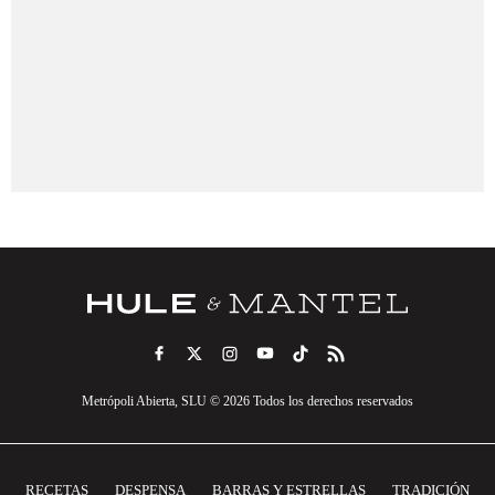
Metrópoli Abierta, SLU © 2026 Todos los derechos reservados
RECETAS
DESPENSA
BARRAS Y ESTRELLAS
TRADICIÓN