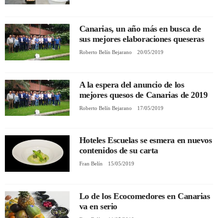
REGISTRO
Canarias, un año más en busca de
sus mejores elaboraciones queseras
INICIAR SESIÓN
Roberto Belín Bejarano
20/05/2019
A la espera del anuncio de los
mejores quesos de Canarias de 2019
Roberto Belín Bejarano
17/05/2019
Hoteles Escuelas se esmera en nuevos
contenidos de su carta
Fran Belín
15/05/2019
Lo de los Ecocomedores en Canarias
va en serio