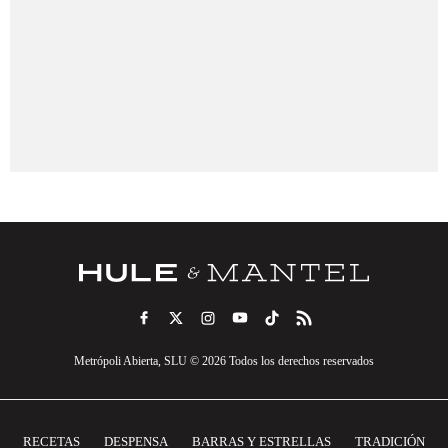
Metrópoli Abierta, SLU © 2026 Todos los derechos reservados
RECETAS
DESPENSA
BARRAS Y ESTRELLAS
TRADICIÓN