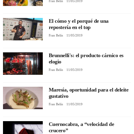
Fran Belín
11/05/2019
El cómo y el porqué de una
repostería en el top
Fran Belín
11/05/2019
Brunnelli's: el producto cárnico es
elogio
Fran Belín
11/05/2019
Maresía, oportunidad para el deleite
gustativo
Fran Belín
11/05/2019
Cuernocabra, a “velocidad de
crucero”