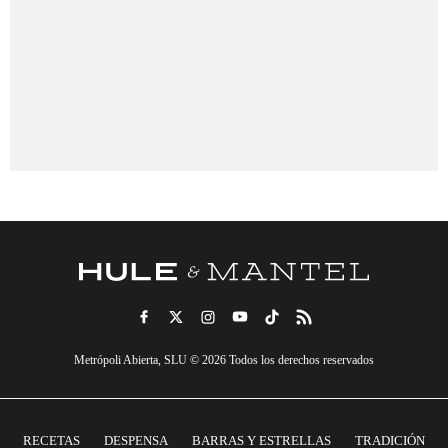
Metrópoli Abierta, SLU © 2026 Todos los derechos reservados
RECETAS
DESPENSA
BARRAS Y ESTRELLAS
TRADICIÓN