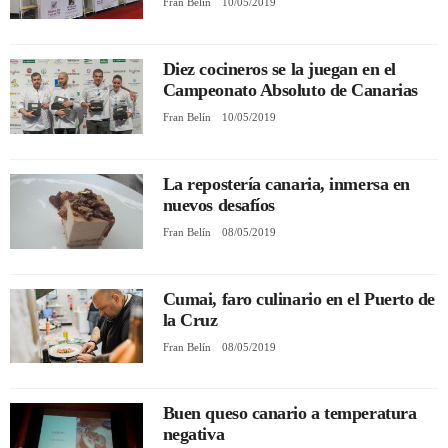
Fran Belín
10/05/2019
Diez cocineros se la juegan en el
Campeonato Absoluto de Canarias
Fran Belín
10/05/2019
La repostería canaria, inmersa en
nuevos desafíos
Fran Belín
08/05/2019
Cumai, faro culinario en el Puerto de
la Cruz
Fran Belín
08/05/2019
Buen queso canario a temperatura
negativa