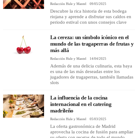
Redacción Hule y Mantel
09/05/2025
Descubre la rica historia de esta bodega
riojana y aprende a disfrutar sus caldos en
periodo estival con unos consejos clave
La cereza: un símbolo icónico en el
mundo de las tragaperras de frutas y
más allá
Redacción Hule y Mantel
14/04/2025
Además de una delicia culinaria, esta baya
es una de las más deseadas entre los
jugadores de tragaperras, también llamadas
slots
La influencia de la cocina
internacional en el catering
madrileño
Redacción Hule y Mantel
05/03/2025
La oferta gastronómica de Madrid
aprovecha la cocina de fusión para ampliar
su oferta con recetas de todo el mundo