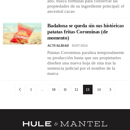
año, busca fórmulas para conservar las
propiedades de su ingrediente principal: el
ancestral cacao
Badalona se queda sin sus históricas
patatas fritas Corominas (de
momento)
ACTUALIDAD
05/07/2024
Patatas Corominas paraliza temporalmente
su producción hasta que sus propietarios
diseñen una nueva hoja de ruta tras la
sentencia judicial por el nombre de la
marca
1
…
10
11
12
13
14