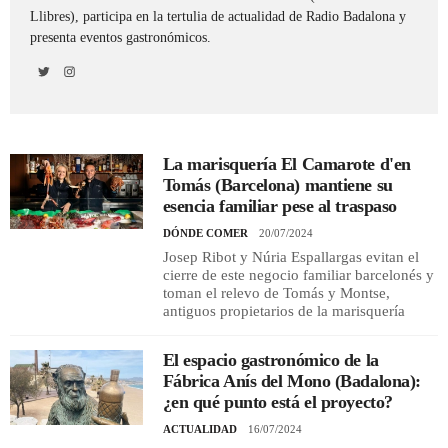
Llibres), participa en la tertulia de actualidad de Radio Badalona y
presenta eventos gastronómicos.
REGISTRO
INICIAR SESIÓN
La marisquería El Camarote d'en
Tomás (Barcelona) mantiene su
esencia familiar pese al traspaso
DÓNDE COMER
20/07/2024
Josep Ribot y Núria Espallargas evitan el
cierre de este negocio familiar barcelonés y
toman el relevo de Tomás y Montse,
antiguos propietarios de la marisquería
El espacio gastronómico de la
Fábrica Anís del Mono (Badalona):
¿en qué punto está el proyecto?
ACTUALIDAD
16/07/2024