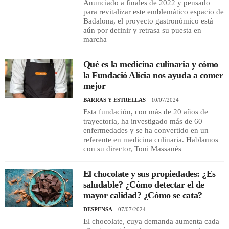
Anunciado a finales de 2022 y pensado
para revitalizar este emblemático espacio de
Badalona, el proyecto gastronómico está
aún por definir y retrasa su puesta en
marcha
Qué es la medicina culinaria y cómo
la Fundació Alícia nos ayuda a comer
mejor
BARRAS Y ESTRELLAS
10/07/2024
Esta fundación, con más de 20 años de
trayectoria, ha investigado más de 60
enfermedades y se ha convertido en un
referente en medicina culinaria. Hablamos
con su director, Toni Massanés
El chocolate y sus propiedades: ¿Es
saludable? ¿Cómo detectar el de
mayor calidad? ¿Cómo se cata?
DESPENSA
07/07/2024
El chocolate, cuya demanda aumenta cada