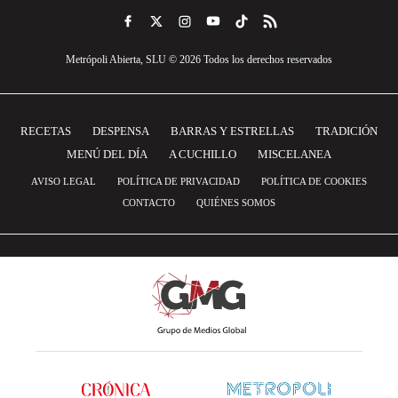
Metrópoli Abierta, SLU © 2026 Todos los derechos reservados
RECETAS
DESPENSA
BARRAS Y ESTRELLAS
TRADICIÓN
MENÚ DEL DÍA
A CUCHILLO
MISCELANEA
AVISO LEGAL
POLÍTICA DE PRIVACIDAD
POLÍTICA DE COOKIES
CONTACTO
QUIÉNES SOMOS