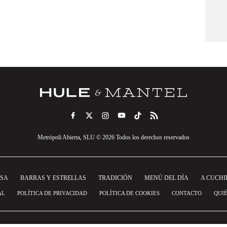
Metrópoli Abierta, SLU © 2026 Todos los derechos reservados
NSA
BARRAS Y ESTRELLAS
TRADICIÓN
MENÚ DEL DÍA
A CUCHI
AL
POLÍTICA DE PRIVACIDAD
POLÍTICA DE COOKIES
CONTACTO
QUI