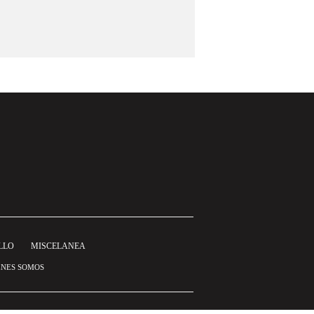
LLO
MISCELANEA
ÉNES SOMOS