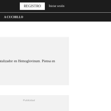
REGISTRO
Iniciar sesión
A CUCHILLO
 catalizador en Hemoglovinum. Piensa en