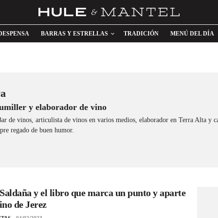
DESPENSA
BARRAS Y ESTRELLAS
TRADICIÓN
MENÚ DEL DÍA
ra
miller y elaborador de vino
ar de vinos, articulista de vinos en varios medios, elaborador en Terra Alta y
mpre regado de buen humor.
Saldaña y el libro que marca un punto y aparte
vino de Jerez