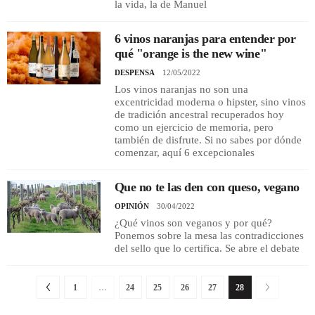
la vida, la de Manuel
6 vinos naranjas para entender por
qué "orange is the new wine"
DESPENSA
12/05/2022
Los vinos naranjas no son una
excentricidad moderna o hipster, sino vinos
de tradición ancestral recuperados hoy
como un ejercicio de memoria, pero
también de disfrute. Si no sabes por dónde
comenzar, aquí 6 excepcionales
Que no te las den con queso, vegano
OPINIÓN
30/04/2022
¿Qué vinos son veganos y por qué?
Ponemos sobre la mesa las contradicciones
del sello que lo certifica. Se abre el debate
1
…
24
25
26
27
28