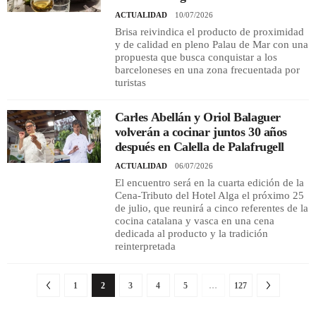
ACTUALIDAD
10/07/2026
Brisa reivindica el producto de proximidad
y de calidad en pleno Palau de Mar con una
propuesta que busca conquistar a los
barceloneses en una zona frecuentada por
turistas
Carles Abellán y Oriol Balaguer
volverán a cocinar juntos 30 años
después en Calella de Palafrugell
ACTUALIDAD
06/07/2026
El encuentro será en la cuarta edición de la
Cena-Tributo del Hotel Alga el próximo 25
de julio, que reunirá a cinco referentes de la
cocina catalana y vasca en una cena
dedicada al producto y la tradición
reinterpretada
1
2
3
4
5
…
127