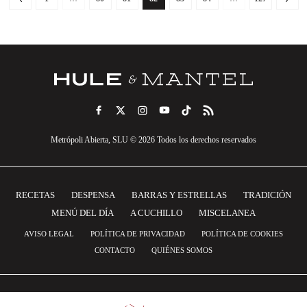
Metrópoli Abierta, SLU © 2026 Todos los derechos reservados
RECETAS
DESPENSA
BARRAS Y ESTRELLAS
TRADICIÓN
MENÚ DEL DÍA
A CUCHILLO
MISCELANEA
AVISO LEGAL
POLÍTICA DE PRIVACIDAD
POLÍTICA DE COOKIES
CONTACTO
QUIÉNES SOMOS