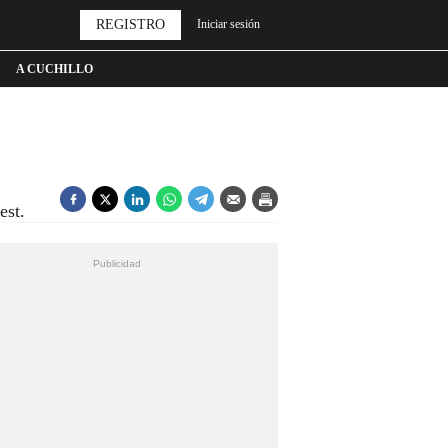
REGISTRO
Iniciar sesión
A CUCHILLO
est.