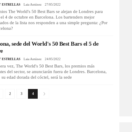
Y ESTRELLAS
Laia Antúnez
27/05/2022
ios The World's 50 Best Bars se alejan de Londres para
r el 4 de octubre en Barcelona. Los bartenders mejor
ados de la lista nos responden a una simple pregunta: ¿Por
celona?
ona, sede del World's 50 Best Bars el 5 de
re
Y ESTRELLAS
Laia Antúnez
24/05/2022
era vez, The World's 50 Best Bars, los premios más
tes del sector, se anunciarán fuera de Londres. Barcelona,
 su edad dorada del cóctel, será la sede
2
3
4