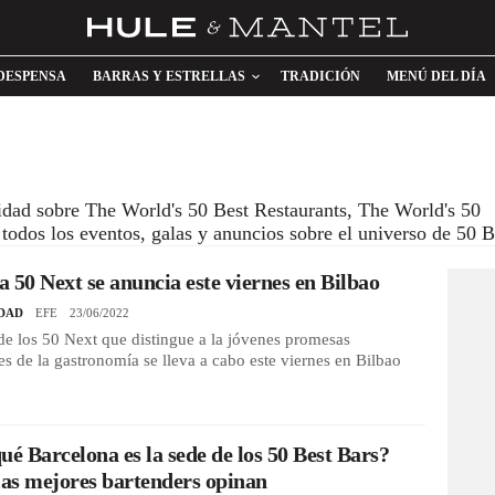
DESPENSA
BARRAS Y ESTRELLAS
TRADICIÓN
MENÚ DEL DÍA
lidad sobre The World's 50 Best Restaurants, The World's 50
todos los eventos, galas y anuncios sobre el universo de 50 B
ta 50 Next se anuncia este viernes en Bilbao
DAD
EFE
23/06/2022
de los 50 Next que distingue a la jóvenes promesas
s de la gastronomía se lleva a cabo este viernes en Bilbao
ué Barcelona es la sede de los 50 Best Bars?
las mejores bartenders opinan