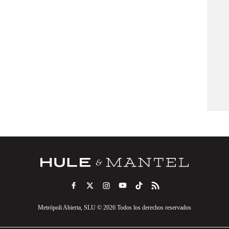
Metrópoli Abierta, SLU © 2026 Todos los derechos reservados