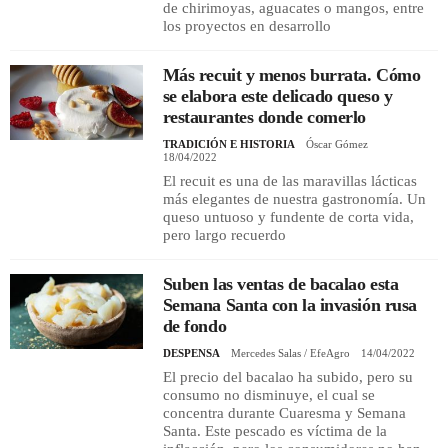
de chirimoyas, aguacates o mangos, entre
los proyectos en desarrollo
Más recuit y menos burrata. Cómo
se elabora este delicado queso y
restaurantes donde comerlo
TRADICIÓN E HISTORIA
Óscar Gómez
18/04/2022
El recuit es una de las maravillas lácticas
más elegantes de nuestra gastronomía. Un
queso untuoso y fundente de corta vida,
pero largo recuerdo
Suben las ventas de bacalao esta
Semana Santa con la invasión rusa
de fondo
DESPENSA
Mercedes Salas / EfeAgro
14/04/2022
El precio del bacalao ha subido, pero su
consumo no disminuye, el cual se
concentra durante Cuaresma y Semana
Santa. Este pescado es víctima de la