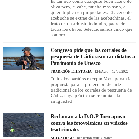
Es tan rico como cualquier buen aceite de
oliva pero, si cabe, mucho más sano, a
quien triplica en propiedades. El aceite de
acebuche se extrae de las acebuchinas, el
fruto de un arbusto indómito, padre de
todos los olivos. Seleccionamos cinco que
son oro
Congreso pide que los corrales de
pesquería de Cádiz sean candidatos a
Patrimonio de Unesco
TRADICIÓN E HISTORIA
EFEAgro
12/05/2022
Todos los partidos excepto Vox apoyan la
propuesta para la protección del arte
tradicional de los corrales de pesquería de
Cádiz, cuya práctica se remonta a la
antigüedad
Reclaman a la D.O.P Toro apoyo
contra las fotovoltaicas en viñedos
tradicionales
ACTUALIDAD
Redacción Hule y Mantel