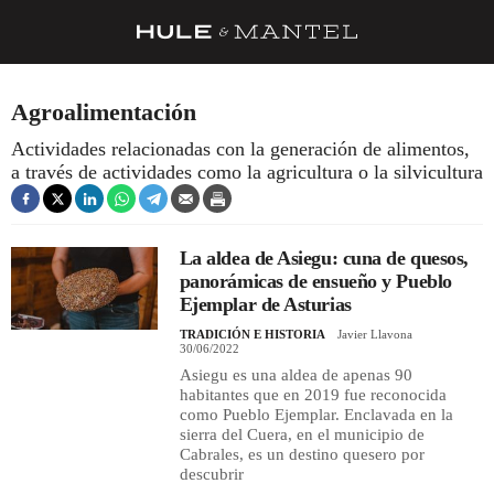
RECETAS
Agroalimentación
TRUCOS
Actividades relacionadas con la generación de alimentos,
a través de actividades como la agricultura o la silvicultura
DESPENSA
BARRAS Y ESTRELLAS
La aldea de Asiegu: cuna de quesos,
DÓNDE COMER
panorámicas de ensueño y Pueblo
ÍDOLOS DE MESAS
Ejemplar de Asturias
TRADICIÓN E HISTORIA
Javier Llavona
CUADERNO DE VIAJE
30/06/2022
Asiegu es una aldea de apenas 90
TRADICIÓN
habitantes que en 2019 fue reconocida
como Pueblo Ejemplar. Enclavada en la
MENÚ DEL DÍA
sierra del Cuera, en el municipio de
Cabrales, es un destino quesero por
A CUCHILLO
descubrir