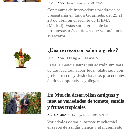
DESPENSA
Laia Antúnez
23/04/2022
Centenares de innovadores productos se
presentarán en Salón Gourmets, del 25 al
28 de abril en el recinto de IFEMA
(Madrid). Estas son algunas de las
propuestas más curiosas que ya podemos
avanzaros
¿Una cerveza con sabor a grelos?
DESPENSA
EFEAgro
21/04/2022
Estrella Galicia lanza una edición limitada
de cerveza con sabor local, elaborada con
grelos frescos y deshidratados procedentes
de dos cooperativas gallegas
En Murcia desarrollan antiguas y
nuevas variedades de tomate, sandía
y frutas tropicales
ACTUALIDAD
Europa Press
19/04/2022
Variedades como el tomate muchamiel,
ensayos de sandía blanca y el incremento