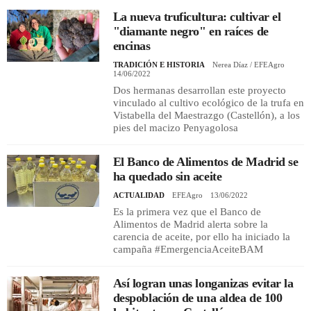
La nueva truficultura: cultivar el
"diamante negro" en raíces de
encinas
TRADICIÓN E HISTORIA
Nerea Díaz / EFEAgro
14/06/2022
Dos hermanas desarrollan este proyecto
vinculado al cultivo ecológico de la trufa en
Vistabella del Maestrazgo (Castellón), a los
pies del macizo Penyagolosa
El Banco de Alimentos de Madrid se
ha quedado sin aceite
ACTUALIDAD
EFEAgro
13/06/2022
Es la primera vez que el Banco de
Alimentos de Madrid alerta sobre la
carencia de aceite, por ello ha iniciado la
campaña #EmergenciaAceiteBAM
Así logran unas longanizas evitar la
despoblación de una aldea de 100