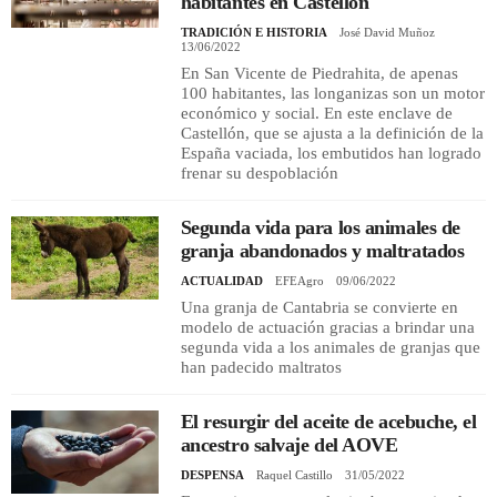
habitantes en Castellón
TRADICIÓN E HISTORIA
José David Muñoz
13/06/2022
En San Vicente de Piedrahita, de apenas
100 habitantes, las longanizas son un motor
económico y social. En este enclave de
Castellón, que se ajusta a la definición de la
España vaciada, los embutidos han logrado
frenar su despoblación
Segunda vida para los animales de
granja abandonados y maltratados
ACTUALIDAD
EFEAgro
09/06/2022
Una granja de Cantabria se convierte en
modelo de actuación gracias a brindar una
segunda vida a los animales de granjas que
han padecido maltratos
El resurgir del aceite de acebuche, el
ancestro salvaje del AOVE
DESPENSA
Raquel Castillo
31/05/2022