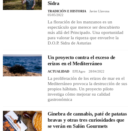
Sidra
TRADICIÓN E HISTORIA
Javier Llavona
05/05/2022
La floración de los manzanos es un
espectáculo que merece ser descubierto
más allá del Principado. Una oportunidad
para valorar la riqueza que envuelve la
D.O.P. Sidra de Asturias
Un proyecto contra el exceso de
erizos en el Mediterráneo
ACTUALIDAD
EFEAgro
28/04/2022
La proliferación de los erizos de mar en el
Mediterráneo provoca la destrucción de sus
propios hábitats. Un proyecto piloto
investiga cómo mejorar su calidad
gastronómica
Ginebra de cannabis, paté de patatas
bravas y otras tres curiosidades que
se verán en Salón Gourmets