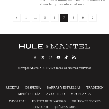
el núcleo y morada en el resto
1
…
5
6
7
8
9
Metrópoli Abierta, SLU © 2026 Todos los derechos reservados
RECETAS
DESPENSA
BARRAS Y ESTRELLAS
TRADICIÓN
MENÚ DEL DÍA
A CUCHILLO
MISCELANEA
AVISO LEGAL
POLÍTICA DE PRIVACIDAD
POLÍTICA DE COOKIES
CONTACTO
QUIÉNES SOMOS