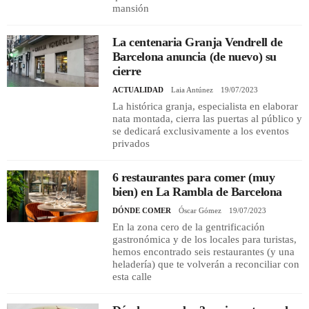
mansión
La centenaria Granja Vendrell de
Barcelona anuncia (de nuevo) su
cierre
ACTUALIDAD
Laia Antúnez
19/07/2023
La histórica granja, especialista en elaborar
nata montada, cierra las puertas al público y
se dedicará exclusivamente a los eventos
privados
6 restaurantes para comer (muy
bien) en La Rambla de Barcelona
DÓNDE COMER
Óscar Gómez
19/07/2023
En la zona cero de la gentrificación
gastronómica y de los locales para turistas,
hemos encontrado seis restaurantes (y una
heladería) que te volverán a reconciliar con
esta calle