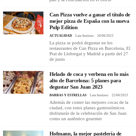
Can Pizza vuelve a ganar el título de
mejor pizza de España con la nueva
Pulp Edition
ACTUALIDAD
Laia Antúnez
26/06/2023
La pizza se podrá degustar en los
restaurantes de Can Pizza en Barcelona, El
Prat de Llobregat y Madrid a partir del 27
de junio
Helado de coca y verbena en lo más
alto de Barcelona: 5 planes para
degustar San Juan 2023
BARRAS Y ESTRELLAS
Laia Antúnez
22/06/2023
Además de comer las mejores cocas de la
ciudad, con estos planes gastronómicos
disfrutarás de la celebración de San Juan
como un auténtico gourmet
Hofmann, la mejor pastelería de