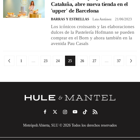
Cataluña, abre nueva tienda en el
'upper' de Barcelona
BARRAS Y ESTRELLAS
Laia Antúnez
21/06/2023
Los icónicos croissants y las elaboraciones
dulces de la Pastelería Hofmann se pueden
comprar en el Born y ahora también en la
avenida Pau Casals
1
…
23
24
25
26
27
…
37
Metrópoli Abierta, SLU © 2026 Todos los derechos reservados