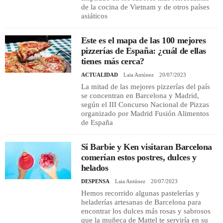
de la cocina de Vietnam y de otros países
asiáticos
Este es el mapa de las 100 mejores
pizzerías de España: ¿cuál de ellas
tienes más cerca?
ACTUALIDAD
Laia Antúnez
20/07/2023
La mitad de las mejores pizzerías del país
se concentran en Barcelona y Madrid,
según el III Concurso Nacional de Pizzas
organizado por Madrid Fusión Alimentos
de España
Si Barbie y Ken visitaran Barcelona
comerían estos postres, dulces y
helados
DESPENSA
Laia Antúnez
20/07/2023
Hemos recorrido algunas pastelerías y
heladerías artesanas de Barcelona para
encontrar los dulces más rosas y sabrosos
que la muñeca de Mattel te serviría en su