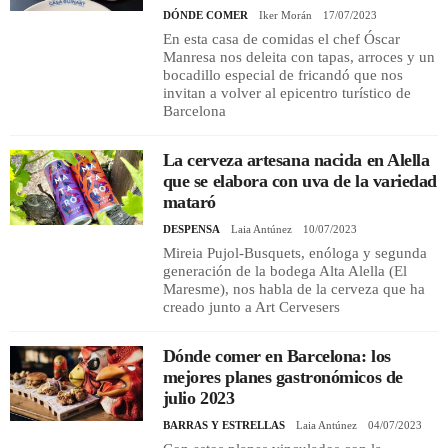
DÓNDE COMER
Iker Morán
17/07/2023
En esta casa de comidas el chef Óscar
Manresa nos deleita con tapas, arroces y un
bocadillo especial de fricandó que nos
invitan a volver al epicentro turístico de
Barcelona
La cerveza artesana nacida en Alella
que se elabora con uva de la variedad
mataró
DESPENSA
Laia Antúnez
10/07/2023
Mireia Pujol-Busquets, enóloga y segunda
generación de la bodega Alta Alella (El
Maresme), nos habla de la cerveza que ha
creado junto a Art Cervesers
Dónde comer en Barcelona: los
mejores planes gastronómicos de
julio 2023
BARRAS Y ESTRELLAS
Laia Antúnez
04/07/2023