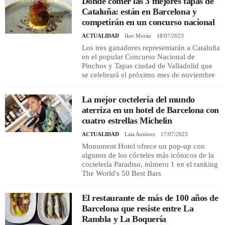
Dónde comer las 3 mejores tapas de
Cataluña: están en Barcelona y
competirán en un concurso nacional
ACTUALIDAD
Iker Morán
18/07/2023
Los tres ganadores representarán a Cataluña
en el popular Concurso Nacional de
Pinchos y Tapas ciudad de Valladolid que
se celebrará el próximo mes de noviembre
La mejor coctelería del mundo
aterriza en un hotel de Barcelona con
cuatro estrellas Michelin
ACTUALIDAD
Laia Antúnez
17/07/2023
Monument Hotel ofrece un pop-up con
algunos de los cócteles más icónicos de la
coctelería Paradiso, número 1 en el ranking
The World's 50 Best Bars
El restaurante de más de 100 años de
Barcelona que resiste entre La
Rambla y La Boquería