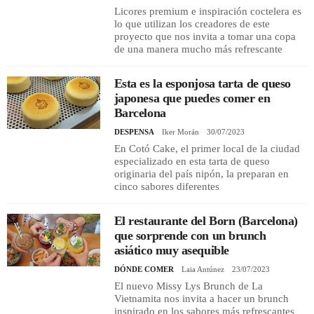
Licores premium e inspiración coctelera es
lo que utilizan los creadores de este
proyecto que nos invita a tomar una copa
de una manera mucho más refrescante
Esta es la esponjosa tarta de queso
japonesa que puedes comer en
Barcelona
DESPENSA
Iker Morán
30/07/2023
En Cotó Cake, el primer local de la ciudad
especializado en esta tarta de queso
originaria del país nipón, la preparan en
cinco sabores diferentes
El restaurante del Born (Barcelona)
que sorprende con un brunch
asiático muy asequible
DÓNDE COMER
Laia Antúnez
23/07/2023
El nuevo Missy Lys Brunch de La
Vietnamita nos invita a hacer un brunch
inspirado en los sabores más refrescantes