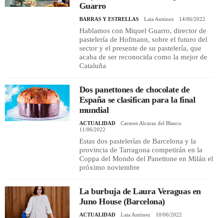
Guarro
BARRAS Y ESTRELLAS
Laia Antúnez
14/06/2022
Hablamos con Miquel Guarro, director de
pastelería de Hofmann, sobre el futuro del
sector y el presente de su pastelería, que
acaba de ser reconocida como la mejor de
Cataluña
Dos panettones de chocolate de
España se clasifican para la final
mundial
ACTUALIDAD
Carmen Alcaraz del Blanco
11/06/2022
Estas dos pastelerías de Barcelona y la
provincia de Tarragona competirán en la
Coppa del Mondo del Panettone en Milán el
próximo noviembre
La burbuja de Laura Veraguas en
Juno House (Barcelona)
ACTUALIDAD
Laia Antúnez
10/06/2022