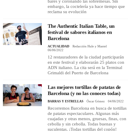
bares y coronando las sobremesas. Sin
embargo, la coctelería ya hace tiempo que
reclama su evolución
The Authentic Italian Table, un
festival de sabores italianos en
Barcelona
ACTUALIDAD
Redacción Hule y Mantel
06/06/2022
12 restauradores de la ciudad participarán
en este festival y elaborarán 25 platos con
ADN italiano. La cita será en la Terminal
Grimaldi del Puerto de Barcelona
Las mejores tortillas de patatas de
Barcelona (y no las conoces todas)
BARRAS Y ESTRELLAS
Óscar Gómez
04/06/2022
Recorremos Barcelona en busca de tortillas
de patatas espectaculares. Algunas más
cuajadas y otras menos, gruesas, finas, con
cebolla y sin cebolla. Todas buenas y
suculentas. ¡Todas tortillas del copón!