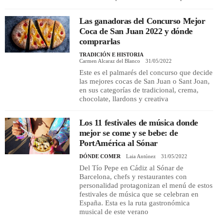
Las ganadoras del Concurso Mejor
Coca de San Juan 2022 y dónde
comprarlas
TRADICIÓN E HISTORIA
Carmen Alcaraz del Blanco
31/05/2022
Este es el palmarés del concurso que decide
las mejores cocas de San Juan o Sant Joan,
en sus categorías de tradicional, crema,
chocolate, llardons y creativa
Los 11 festivales de música donde
mejor se come y se bebe: de
PortAmérica al Sónar
DÓNDE COMER
Laia Antúnez
31/05/2022
Del Tío Pepe en Cádiz al Sónar de
Barcelona, chefs y restaurantes con
personalidad protagonizan el menú de estos
festivales de música que se celebran en
España. Esta es la ruta gastronómica
musical de este verano