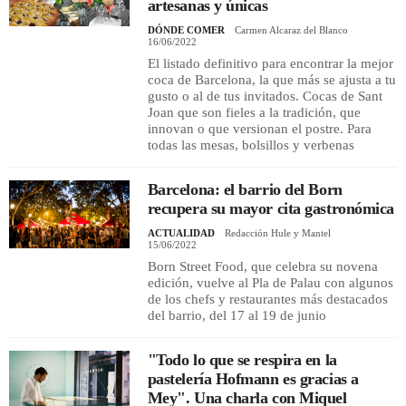
artesanas y únicas
DÓNDE COMER
Carmen Alcaraz del Blanco
16/06/2022
El listado definitivo para encontrar la mejor
coca de Barcelona, la que más se ajusta a tu
gusto o al de tus invitados. Cocas de Sant
Joan que son fieles a la tradición, que
innovan o que versionan el postre. Para
todas las mesas, bolsillos y verbenas
Barcelona: el barrio del Born
recupera su mayor cita gastronómica
ACTUALIDAD
Redacción Hule y Mantel
15/06/2022
Born Street Food, que celebra su novena
edición, vuelve al Pla de Palau con algunos
de los chefs y restaurantes más destacados
del barrio, del 17 al 19 de junio
"Todo lo que se respira en la
pastelería Hofmann es gracias a
Mey". Una charla con Miquel