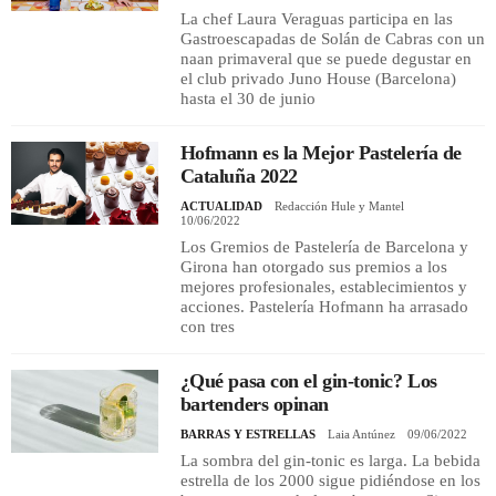
La chef Laura Veraguas participa en las
Gastroescapadas de Solán de Cabras con un
naan primaveral que se puede degustar en
el club privado Juno House (Barcelona)
hasta el 30 de junio
Hofmann es la Mejor Pastelería de
Cataluña 2022
ACTUALIDAD
Redacción Hule y Mantel
10/06/2022
Los Gremios de Pastelería de Barcelona y
Girona han otorgado sus premios a los
mejores profesionales, establecimientos y
acciones. Pastelería Hofmann ha arrasado
con tres
¿Qué pasa con el gin-tonic? Los
bartenders opinan
BARRAS Y ESTRELLAS
Laia Antúnez
09/06/2022
La sombra del gin-tonic es larga. La bebida
estrella de los 2000 sigue pidiéndose en los