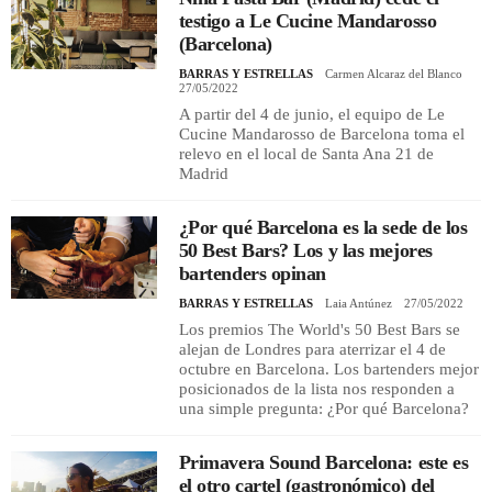
testigo a Le Cucine Mandarosso
(Barcelona)
BARRAS Y ESTRELLAS
Carmen Alcaraz del Blanco
27/05/2022
A partir del 4 de junio, el equipo de Le
Cucine Mandarosso de Barcelona toma el
relevo en el local de Santa Ana 21 de
Madrid
¿Por qué Barcelona es la sede de los
50 Best Bars? Los y las mejores
bartenders opinan
BARRAS Y ESTRELLAS
Laia Antúnez
27/05/2022
Los premios The World's 50 Best Bars se
alejan de Londres para aterrizar el 4 de
octubre en Barcelona. Los bartenders mejor
posicionados de la lista nos responden a
una simple pregunta: ¿Por qué Barcelona?
Primavera Sound Barcelona: este es
el otro cartel (gastronómico) del