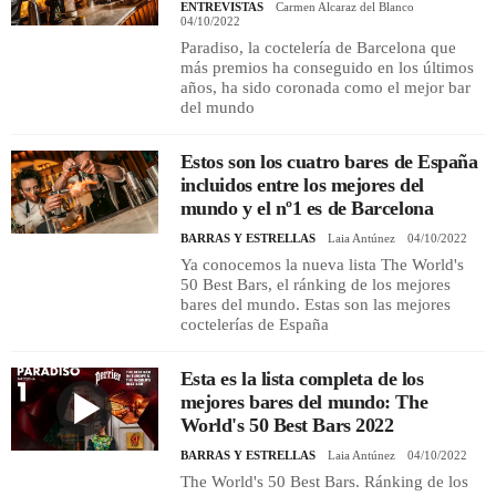
ENTREVISTAS
Carmen Alcaraz del Blanco
04/10/2022
Paradiso, la coctelería de Barcelona que
REGISTRO
más premios ha conseguido en los últimos
años, ha sido coronada como el mejor bar
INICIAR SESIÓN
del mundo
Estos son los cuatro bares de España
incluidos entre los mejores del
mundo y el nº1 es de Barcelona
BARRAS Y ESTRELLAS
Laia Antúnez
04/10/2022
Ya conocemos la nueva lista The World's
50 Best Bars, el ránking de los mejores
bares del mundo. Estas son las mejores
coctelerías de España
Esta es la lista completa de los
mejores bares del mundo: The
World's 50 Best Bars 2022
BARRAS Y ESTRELLAS
Laia Antúnez
04/10/2022
The World's 50 Best Bars. Ránking de los