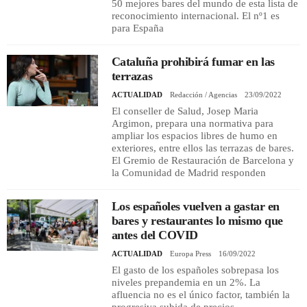
50 mejores bares del mundo de esta lista de
reconocimiento internacional. El nº1 es
para España
Cataluña prohibirá fumar en las
terrazas
ACTUALIDAD
Redacción / Agencias
23/09/2022
El conseller de Salud, Josep Maria
Argimon, prepara una normativa para
ampliar los espacios libres de humo en
exteriores, entre ellos las terrazas de bares.
El Gremio de Restauración de Barcelona y
la Comunidad de Madrid responden
Los españoles vuelven a gastar en
bares y restaurantes lo mismo que
antes del COVID
ACTUALIDAD
Europa Press
16/09/2022
El gasto de los españoles sobrepasa los
niveles prepandemia en un 2%. La
afluencia no es el único factor, también la