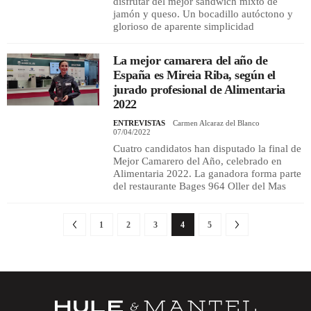
disfrutar del mejor sándwich mixto de
jamón y queso. Un bocadillo autóctono y
glorioso de aparente simplicidad
La mejor camarera del año de
España es Mireia Riba, según el
jurado profesional de Alimentaria
2022
ENTREVISTAS
Carmen Alcaraz del Blanco
07/04/2022
Cuatro candidatos han disputado la final de
Mejor Camarero del Año, celebrado en
Alimentaria 2022. La ganadora forma parte
del restaurante Bages 964 Oller del Mas
1
2
3
4
5