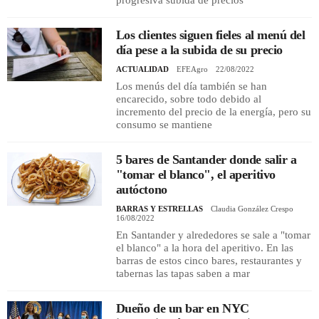
progresiva subida de precios
Los clientes siguen fieles al menú del
día pese a la subida de su precio
ACTUALIDAD
EFEAgro
22/08/2022
Los menús del día también se han
encarecido, sobre todo debido al
incremento del precio de la energía, pero su
consumo se mantiene
5 bares de Santander donde salir a
"tomar el blanco", el aperitivo
autóctono
BARRAS Y ESTRELLAS
Claudia González Crespo
16/08/2022
En Santander y alrededores se sale a "tomar
el blanco" a la hora del aperitivo. En las
barras de estos cinco bares, restaurantes y
tabernas las tapas saben a mar
Dueño de un bar en NYC