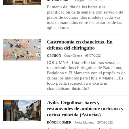
ACTUALIDAD
EFEAgro
11/07/2022
El menú del día de los bares y la
planificación de la semana con servicio de
platos de cuchara, dos modelos cada vez
más demandados entre los usuarios de las
aplicaciones
Gastronomía en chancletas. En
defensa del chiringuito
OPINIÓN
Óscar Gómez
05/07/2022
COLUMNA | Una reflexión tras semanas
recorriendo los chiringuitos de Barcelona,
Badalona y El Maresme con el propósito de
cribar los mejores para Hule y Mantel. ¿Es
todo paella radioactiva o existe un
chancletismo ilustrado?
Avilés Orgullosa: bares y
restaurantes de ambiente inclusivo y
cocina colorida (Asturias)
DÓNDE COMER
Javier Llavona
26/06/2022