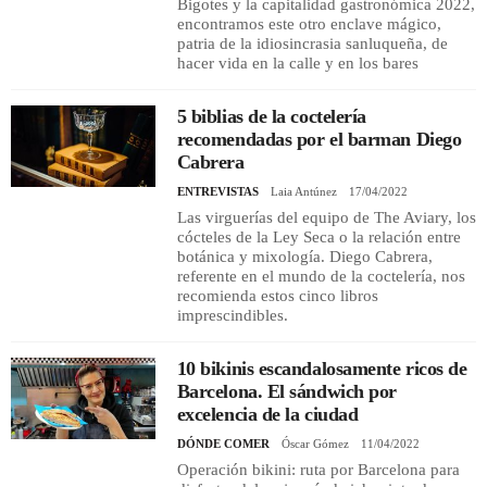
Bigotes y la capitalidad gastronómica 2022,
encontramos este otro enclave mágico,
patria de la idiosincrasia sanluqueña, de
hacer vida en la calle y en los bares
5 biblias de la coctelería
recomendadas por el barman Diego
Cabrera
ENTREVISTAS
Laia Antúnez
17/04/2022
Las virguerías del equipo de The Aviary, los
cócteles de la Ley Seca o la relación entre
botánica y mixología. Diego Cabrera,
referente en el mundo de la coctelería, nos
recomienda estos cinco libros
imprescindibles.
10 bikinis escandalosamente ricos de
Barcelona. El sándwich por
excelencia de la ciudad
DÓNDE COMER
Óscar Gómez
11/04/2022
Operación bikini: ruta por Barcelona para