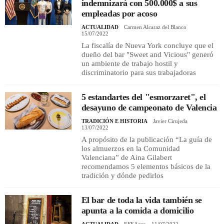
indemnizará con 500.000$ a sus
empleadas por acoso
ACTUALIDAD
Carmen Alcaraz del Blanco
15/07/2022
La fiscalía de Nueva York concluye que el
dueño del bar "Sweet and Vicious" generó
un ambiente de trabajo hostil y
discriminatorio para sus trabajadoras
5 estandartes del "esmorzaret", el
desayuno de campeonato de Valencia
TRADICIÓN E HISTORIA
Javier Cirujeda
13/07/2022
A propósito de la publicación “La guía de
los almuerzos en la Comunidad
Valenciana” de Aina Gilabert
recomendamos 5 elementos básicos de la
tradición y dónde pedirlos
El bar de toda la vida también se
apunta a la comida a domicilio