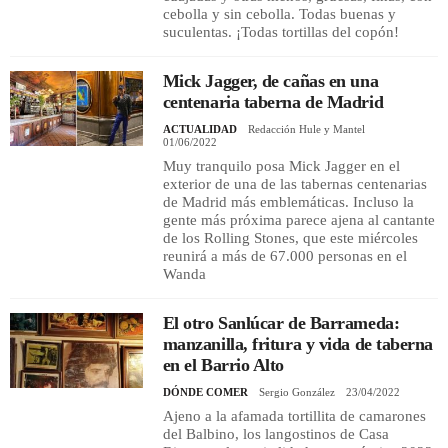
cebolla y sin cebolla. Todas buenas y
suculentas. ¡Todas tortillas del copón!
Mick Jagger, de cañas en una
centenaria taberna de Madrid
ACTUALIDAD
Redacción Hule y Mantel
01/06/2022
Muy tranquilo posa Mick Jagger en el
exterior de una de las tabernas centenarias
de Madrid más emblemáticas. Incluso la
gente más próxima parece ajena al cantante
de los Rolling Stones, que este miércoles
reunirá a más de 67.000 personas en el
Wanda
El otro Sanlúcar de Barrameda:
manzanilla, fritura y vida de taberna
en el Barrio Alto
DÓNDE COMER
Sergio González
23/04/2022
Ajeno a la afamada tortillita de camarones
del Balbino, los langostinos de Casa