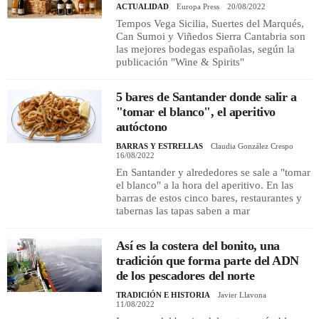
ACTUALIDAD
Europa Press
20/08/2022
Tempos Vega Sicilia, Suertes del Marqués,
Can Sumoi y Viñedos Sierra Cantabria son
REGISTRO
las mejores bodegas españolas, según la
publicación "Wine & Spirits"
INICIAR SESIÓN
5 bares de Santander donde salir a
"tomar el blanco", el aperitivo
autóctono
BARRAS Y ESTRELLAS
Claudia González Crespo
16/08/2022
En Santander y alrededores se sale a "tomar
el blanco" a la hora del aperitivo. En las
barras de estos cinco bares, restaurantes y
tabernas las tapas saben a mar
Así es la costera del bonito, una
tradición que forma parte del ADN
de los pescadores del norte
TRADICIÓN E HISTORIA
Javier Llavona
11/08/2022