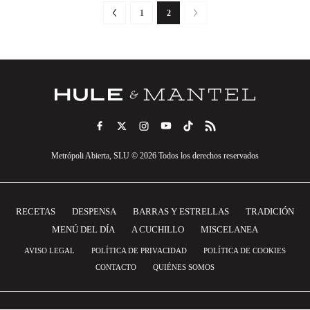
1
2
Metrópoli Abierta, SLU © 2026 Todos los derechos reservados
RECETAS
DESPENSA
BARRAS Y ESTRELLAS
TRADICIÓN
MENÚ DEL DÍA
A CUCHILLO
MISCELANEA
AVISO LEGAL
POLÍTICA DE PRIVACIDAD
POLÍTICA DE COOKIES
CONTACTO
QUIÉNES SOMOS