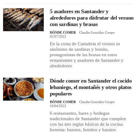
5 asadores en Santander y
alrededores para disfrutar del verano
con sardinas y brasas
DÓNDE COMER
Claudia González Crespo
02/07/2022
En la costa de Cantabria el verano es
sinónimo de sardinas y bonito,
protagonistas de las brasas en estos
restaurantes y asadores de Santander y
alrededores
Dónde comer en Santander el cocido
lebaniego, el montañés y otros platos
populares
DÓNDE COMER
Claudia González Crespo
16/04/2022
6 restaurantes, bares y bodegas
tradicionales de Santander que cumplen
con las tres reglas básicas de la cocina
honesta: buenos, bonitos y baratos