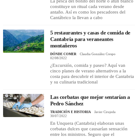
La pesca del bonito del norte o atún blanco
constituye un ritual cada verano desde
antaño. Así es como los pescadores del
Cantábrico la llevan a cabo
5 restaurantes y casas de comida de
Cantabria para veraneantes
montañeros
DÓNDE COMER
Claudia González Crespo
02/08/2022
¿Excursión, comida y paseo? Aquí van
cinco planes de verano alternativos a la
costa para descubrir el interior de Cantabria
y su culinaria tradicional
Las corbatas que mejor sentarían a
Pedro Sánchez
TRADICIÓN E HISTORIA
Javier Cirujeda
30/07/2022
En Unquera (Cantabria) elaboran unas
corbatas dulces que causarían sensación
entre los ministros. Seguro que el