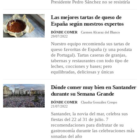
Presidente Pedro Sánchez no se resistiría
Las mejores tartas de queso de
España según nuestros expertos
DÓNDE COMER
Carmen Alcaraz del Blanco
29/07/2022
Nuestro equipo recomienda sus tartas de
queso favoritas de España (y una posdata
de Portugal). Tartas caseras de granjas,
tabernas y restaurantes con todo tipo de
leches, cocciones y bases; pero
equilibradas, deliciosas y únicas
Dónde comer muy bien en Santander
durante su Semana Grande
DÓNDE COMER
Claudia González Crespo
21/07/2022
Santander, la novia del mar, celebra sus
fiestas del 22 al 31 de julio. 7
recomendaciones para disfrutar de su
gastronomía durante las celebraciones más
sonadas del año