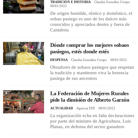
TRADICIÓN E HISTORIA
Claudia González Crespo
08/01/2022
De origen humilde, rústico y doméstico, el
sobao pasiego es uno de los dulces más
conocidos y apreciados dentro y fuera de
Cantabria
Dónde comprar los mejores sobaos
pasiegos, estés donde estés
DESPENSA
Claudia González Crespo
08/01/2022
Obradores de sobaos pasiegos que respetan
la tradición y mantienen viva la herencia
pasiega de sus ancestros
La Federación de Mujeres Rurales
pide la dimisión de Alberto Garzón
ACTUALIDAD
Agencia EFE
08/01/2022
La organización echa en falta declaraciones
por parte del ministro de Agricultura, Luis
Planas, en defensa del sector ganadero