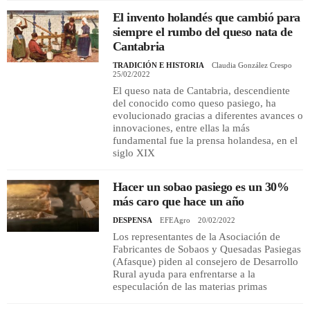
El invento holandés que cambió para
siempre el rumbo del queso nata de
Cantabria
TRADICIÓN E HISTORIA
Claudia González Crespo
25/02/2022
El queso nata de Cantabria, descendiente
del conocido como queso pasiego, ha
evolucionado gracias a diferentes avances o
innovaciones, entre ellas la más
fundamental fue la prensa holandesa, en el
siglo XIX
Hacer un sobao pasiego es un 30%
más caro que hace un año
DESPENSA
EFEAgro
20/02/2022
Los representantes de la Asociación de
Fabricantes de Sobaos y Quesadas Pasiegas
(Afasque) piden al consejero de Desarrollo
Rural ayuda para enfrentarse a la
especulación de las materias primas