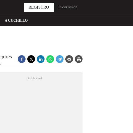
REGISTRO
Iniciar sesión
A CUCHILLO
ejores
.