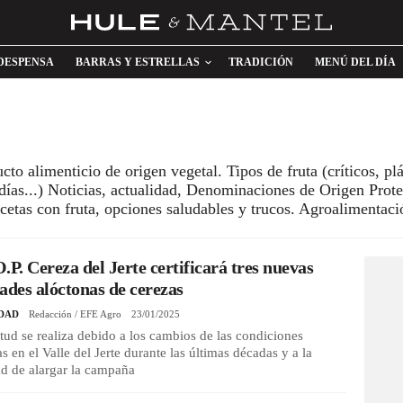
DESPENSA
BARRAS Y ESTRELLAS
TRADICIÓN
MENÚ DEL DÍA
cto alimenticio de origen vegetal. Tipos de fruta (críticos, pl
ías...) Noticias, actualidad, Denominaciones de Origen Prote
cetas con fruta, opciones saludables y trucos. Agroalimentaci
.P. Cereza del Jerte certificará tres nuevas
ades alóctonas de cerezas
DAD
Redacción / EFE Agro
23/01/2025
itud se realiza debido a los cambios de las condiciones
as en el Valle del Jerte durante las últimas décadas y a la
d de alargar la campaña