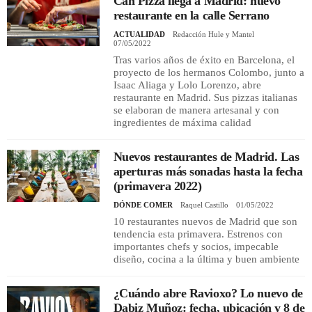
Can Pizza llega a Madrid: nuevo
restaurante en la calle Serrano
ACTUALIDAD
Redacción Hule y Mantel
07/05/2022
Tras varios años de éxito en Barcelona, el
proyecto de los hermanos Colombo, junto a
Isaac Aliaga y Lolo Lorenzo, abre
restaurante en Madrid. Sus pizzas italianas
se elaboran de manera artesanal y con
ingredientes de máxima calidad
Nuevos restaurantes de Madrid. Las
aperturas más sonadas hasta la fecha
(primavera 2022)
DÓNDE COMER
Raquel Castillo
01/05/2022
10 restaurantes nuevos de Madrid que son
tendencia esta primavera. Estrenos con
importantes chefs y socios, impecable
diseño, cocina a la última y buen ambiente
¿Cuándo abre Ravioxo? Lo nuevo de
Dabiz Muñoz: fecha, ubicación y 8 de