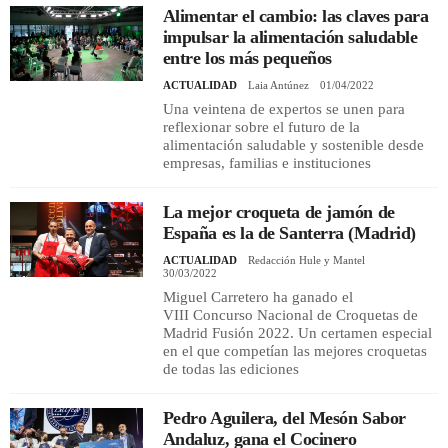
Alimentar el cambio: las claves para
impulsar la alimentación saludable
entre los más pequeños
ACTUALIDAD
Laia Antúnez
01/04/2022
Una veintena de expertos se unen para
reflexionar sobre el futuro de la
alimentación saludable y sostenible desde
empresas, familias e instituciones
La mejor croqueta de jamón de
España es la de Santerra (Madrid)
ACTUALIDAD
Redacción Hule y Mantel
30/03/2022
Miguel Carretero ha ganado el
VIII Concurso Nacional de Croquetas de
Madrid Fusión 2022. Un certamen especial
en el que competían las mejores croquetas
de todas las ediciones
Pedro Aguilera, del Mesón Sabor
Andaluz, gana el Cocinero