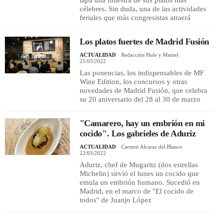
tapa una muestra de sus platos más
célebres. Sin duda, una de las actividades
feriales que más congresistas atraerá
Los platos fuertes de Madrid Fusión
ACTUALIDAD
Redacción Hule y Mantel
25/03/2022
Las ponencias, los indispensables de MF
Wine Edition, los concursos y otras
novedades de Madrid Fusión, que celebra
su 20 aniversario del 28 al 30 de marzo
"Camarero, hay un embrión en mi
cocido". Los gabrieles de Aduriz
ACTUALIDAD
Carmen Alcaraz del Blanco
22/03/2022
Aduriz, chef de Mugaritz (dos estrellas
Michelin) sirvió el lunes un cocido que
emula un embrión humano. Sucedió en
Madrid, en el marco de "El cocido de
todos" de Juanjo López