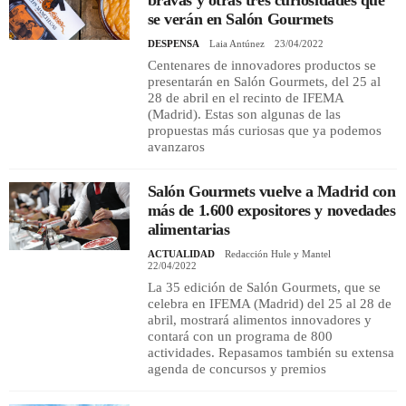
bravas y otras tres curiosidades que
se verán en Salón Gourmets
DESPENSA
Laia Antúnez
23/04/2022
Centenares de innovadores productos se
presentarán en Salón Gourmets, del 25 al
28 de abril en el recinto de IFEMA
(Madrid). Estas son algunas de las
propuestas más curiosas que ya podemos
avanzaros
Salón Gourmets vuelve a Madrid con
más de 1.600 expositores y novedades
alimentarias
ACTUALIDAD
Redacción Hule y Mantel
22/04/2022
La 35 edición de Salón Gourmets, que se
celebra en IFEMA (Madrid) del 25 al 28 de
abril, mostrará alimentos innovadores y
contará con un programa de 800
actividades. Repasamos también su extensa
agenda de concursos y premios