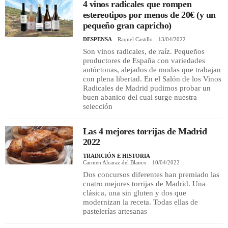
4 vinos radicales que rompen
estereotipos por menos de 20€ (y un
pequeño gran capricho)
DESPENSA
Raquel Castillo
13/04/2022
Son vinos radicales, de raíz. Pequeños
productores de España con variedades
autóctonas, alejados de modas que trabajan
con plena libertad. En el Salón de los Vinos
Radicales de Madrid pudimos probar un
buen abanico del cual surge nuestra
selección
Las 4 mejores torrijas de Madrid
2022
TRADICIÓN E HISTORIA
Carmen Alcaraz del Blanco
10/04/2022
Dos concursos diferentes han premiado las
cuatro mejores torrijas de Madrid. Una
clásica, una sin gluten y dos que
modernizan la receta. Todas ellas de
pastelerías artesanas