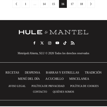
1
…
14
15
16
17
18
Metrópoli Abierta, SLU © 2026 Todos los derechos reservados
RECETAS
DESPENSA
BARRAS Y ESTRELLAS
TRADICIÓN
MENÚ DEL DÍA
A CUCHILLO
MISCELANEA
AVISO LEGAL
POLÍTICA DE PRIVACIDAD
POLÍTICA DE COOKIES
CONTACTO
QUIÉNES SOMOS