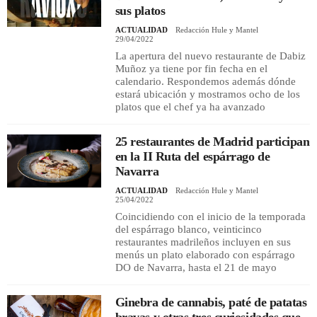
sus platos
ACTUALIDAD
Redacción Hule y Mantel
29/04/2022
La apertura del nuevo restaurante de Dabiz
Muñoz ya tiene por fin fecha en el
calendario. Respondemos además dónde
estará ubicación y mostramos ocho de los
platos que el chef ya ha avanzado
25 restaurantes de Madrid participan
en la II Ruta del espárrago de
Navarra
ACTUALIDAD
Redacción Hule y Mantel
25/04/2022
Coincidiendo con el inicio de la temporada
del espárrago blanco, veinticinco
restaurantes madrileños incluyen en sus
menús un plato elaborado con espárrago
DO de Navarra, hasta el 21 de mayo
Ginebra de cannabis, paté de patatas