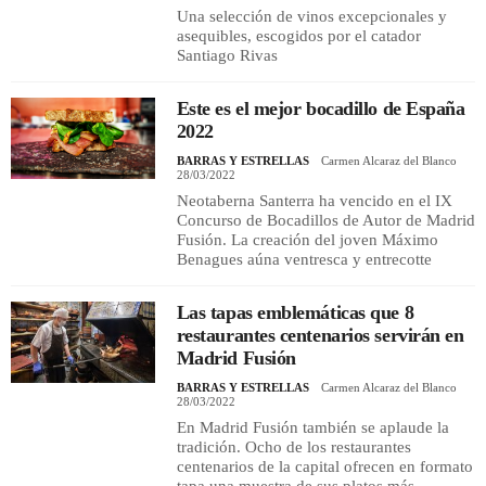
Una selección de vinos excepcionales y
asequibles, escogidos por el catador
Santiago Rivas
Este es el mejor bocadillo de España
2022
BARRAS Y ESTRELLAS
Carmen Alcaraz del Blanco
28/03/2022
Neotaberna Santerra ha vencido en el IX
Concurso de Bocadillos de Autor de Madrid
Fusión. La creación del joven Máximo
Benagues aúna ventresca y entrecotte
Las tapas emblemáticas que 8
restaurantes centenarios servirán en
Madrid Fusión
BARRAS Y ESTRELLAS
Carmen Alcaraz del Blanco
28/03/2022
En Madrid Fusión también se aplaude la
tradición. Ocho de los restaurantes
centenarios de la capital ofrecen en formato