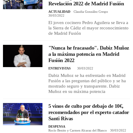
Revelación 2022 de Madrid Fusión
ACTUALIDAD
Claudia González Crespo
30/03/2022
El joven cocinero Pedro Aguilera se lleva a
la Sierra de Cádiz el mayor reconocimiento
de Madrid Fusión
"Nunca he fracasado". Dabiz Muñoz
a la máxima potencia en Madrid
Fusión 2022
ENTREVISTAS
30/03/2022
Dabiz Muñoz se ha enfrentado en Madrid
Fusión a las preguntas del público y se ha
mostrado seguro y transparente. Dabiz
Muñoz en su máxima potencia
5 vinos de culto por debajo de 10€,
recomendados por el experto catador
Santi Rivas
DESPENSA
Rocío Benito y Carmen Alcaraz del Blanco
30/03/2022