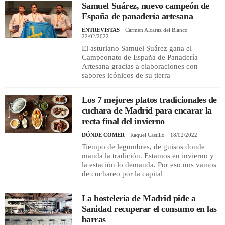
Samuel Suárez, nuevo campeón de
España de panadería artesana
ENTREVISTAS
Carmen Alcaraz del Blanco
22/02/2022
El asturiano Samuel Suárez gana el
Campeonato de España de Panadería
Artesana gracias a elaboraciones con
sabores icónicos de su tierra
Los 7 mejores platos tradicionales de
cuchara de Madrid para encarar la
recta final del invierno
DÓNDE COMER
Raquel Castillo
18/02/2022
Tiempo de legumbres, de guisos donde
manda la tradición. Estamos en invierno y
la estación lo demanda. Por eso nos vamos
de cuchareo por la capital
La hostelería de Madrid pide a
Sanidad recuperar el consumo en las
barras