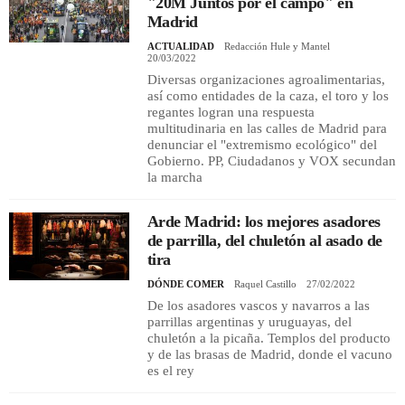
"20M Juntos por el campo" en
Madrid
ACTUALIDAD
Redacción Hule y Mantel
REGISTRO
20/03/2022
Diversas organizaciones agroalimentarias,
INICIAR SESIÓN
así como entidades de la caza, el toro y los
regantes logran una respuesta
multitudinaria en las calles de Madrid para
denunciar el "extremismo ecológico" del
Gobierno. PP, Ciudadanos y VOX secundan
la marcha
Arde Madrid: los mejores asadores
de parrilla, del chuletón al asado de
tira
DÓNDE COMER
Raquel Castillo
27/02/2022
De los asadores vascos y navarros a las
parrillas argentinas y uruguayas, del
chuletón a la picaña. Templos del producto
y de las brasas de Madrid, donde el vacuno
es el rey