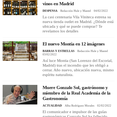
vinos en Madrid
DESPENSA
Redacción Hule y Mantel
04/02/2022
La casi centenaria Vila Viniteca estrena su
nueva tienda outlet en Madrid. ¿Dónde está
ubicada y qué se puede comprar? Te
revelamos los detalles
El nuevo Montia en 12 imágenes
BARRAS Y ESTRELLAS
Redacción Hule y Mantel
03/02/2022
Así luce Montia (San Lorenzo del Escorial,
Madrid) tras el incendio que les obligó a
cerrar. Año nuevo, ubicación nueva, mismo
espíritu naturalista.
Muere Gonzalo Sol, gastrónomo y
miembro de la Real Academia de la
Gastronomía
ACTUALIDAD
Alba Rodríguez Morales
02/02/2022
El comunicador e impulsor de las guías
gastronómicas Gonzalo Sol ha fallecido