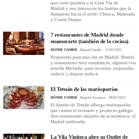
que corre paralela a la Gran Vía de
Madrid y nos interna en los barrios que la
flanquean hacia el norte: Chueca, Malasaña
y Conde Duque
7 restaurantes de Madrid donde
enamorarte (también de la cocina)
DÓNDE COMER
Raquel Castillo
11/02/2022
Propuestas para una cita en Madrid. Bistrós
y restaurantes muy románticos, algunos con
estrella Michelin, para recordar, sorprender,
seducir y dejarse seducir
El Tetuán de las marisquerías
DÓNDE COMER
Rogelio Enríquez
06/02/2022
El distrito de Tetuán alberga marisquerías
que cuidan el recetario y producto gallego.
Son restaurantes alejados de la tendencia, el
Madrid antifoodie
La Vila Viniteca abre su Outlet de