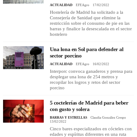
ACTUALIDAD
EFEAgro
17/02/2022
Hostelería de Madrid ha solicitado a la
Consejería de Sanidad que elimine la
restricción sobre el consumo de pie en las
barras y finalice la desescalada en el sector
hostelero
Una lona en Sol para defender al
sector porcino
ACTUALIDAD
EFEAgro
16/02/2022
Interporc convoca ganaderos y prensa para
desplegar una lona de 254 metros y
recopilar los logros y retos del sector
porcino
5 coctelerías de Madrid para beber
con gusto y solera
BARRAS Y ESTRELLAS
Claudia González Crespo
13/02/2022
Cinco bares especializados en cócteles con
edades y espíritus diferentes en una ruta