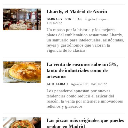
Lhardy, el Madrid de Azorín
BARRAS Y ESTRELLAS
Rogelio Enríquez
11/01/2022
Un repaso por la historia y los mejores
platos del emblemático restaurante Lhardy,
un santuario para intelectuales, aristócratas,
reyes y gastrónomos que valoran la
vigencia de lo clásico
La venta de roscones sube un 5%,
tanto de industriales como de
artesanos
ACTUALIDAD
Agencia EFE
04/01/2022
Los panaderos apuestan por nuevas
tendencias como reducir el azúcar del
roscón, la venta por internet e innovadores
rellenos y glaseados
Las pizzas más originales que puedes
probar en Madrid