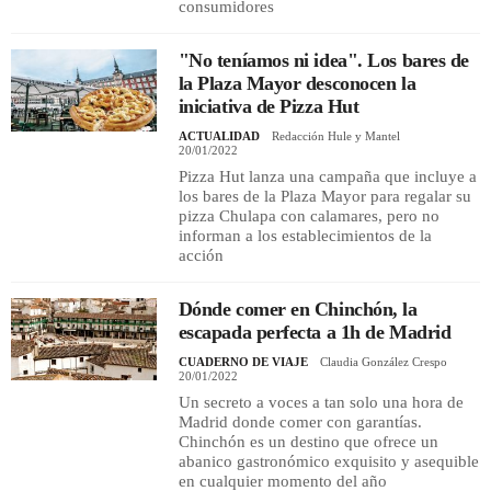
consumidores
"No teníamos ni idea". Los bares de
la Plaza Mayor desconocen la
iniciativa de Pizza Hut
ACTUALIDAD
Redacción Hule y Mantel
20/01/2022
Pizza Hut lanza una campaña que incluye a
los bares de la Plaza Mayor para regalar su
pizza Chulapa con calamares, pero no
informan a los establecimientos de la
acción
Dónde comer en Chinchón, la
escapada perfecta a 1h de Madrid
CUADERNO DE VIAJE
Claudia González Crespo
20/01/2022
Un secreto a voces a tan solo una hora de
Madrid donde comer con garantías.
Chinchón es un destino que ofrece un
abanico gastronómico exquisito y asequible
en cualquier momento del año