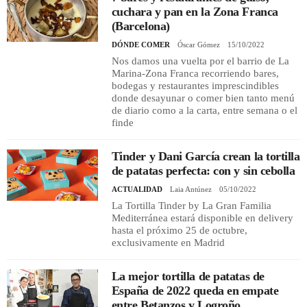
cuchara y pan en la Zona Franca
(Barcelona)
DÓNDE COMER
Óscar Gómez
15/10/2022
Nos damos una vuelta por el barrio de La
Marina-Zona Franca recorriendo bares,
bodegas y restaurantes imprescindibles
donde desayunar o comer bien tanto menú
de diario como a la carta, entre semana o el
finde
Tinder y Dani García crean la tortilla
de patatas perfecta: con y sin cebolla
ACTUALIDAD
Laia Antúnez
05/10/2022
La Tortilla Tinder by La Gran Familia
Mediterránea estará disponible en delivery
hasta el próximo 25 de octubre,
exclusivamente en Madrid
La mejor tortilla de patatas de
España de 2022 queda en empate
entre Betanzos y Logroño