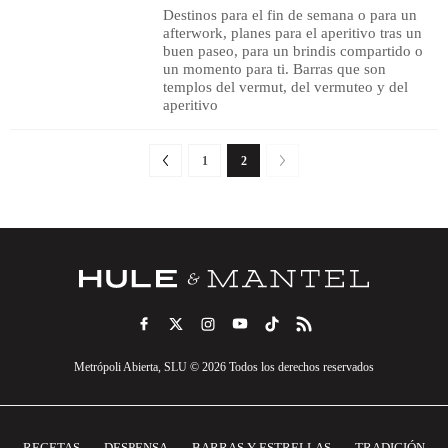
Destinos para el fin de semana o para un
afterwork, planes para el aperitivo tras un
buen paseo, para un brindis compartido o
un momento para ti. Barras que son
templos del vermut, del vermuteo y del
aperitivo
1
2
Metrópoli Abierta, SLU © 2026 Todos los derechos reservados
RECETAS
DESPENSA
BARRAS Y ESTRELLAS
TRADICIÓN