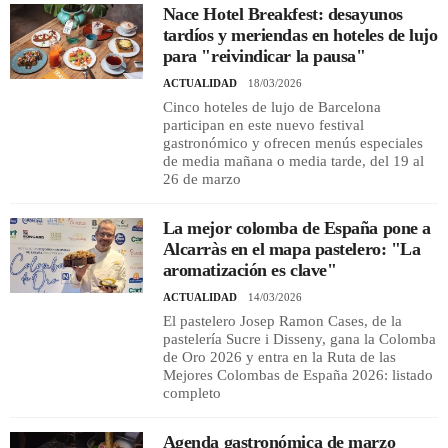
Nace Hotel Breakfest: desayunos
tardíos y meriendas en hoteles de lujo
para "reivindicar la pausa"
ACTUALIDAD
18/03/2026
Cinco hoteles de lujo de Barcelona
participan en este nuevo festival
gastronómico y ofrecen menús especiales
de media mañana o media tarde, del 19 al
26 de marzo
La mejor colomba de España pone a
Alcarràs en el mapa pastelero: "La
aromatización es clave"
ACTUALIDAD
14/03/2026
El pastelero Josep Ramon Cases, de la
pastelería Sucre i Disseny, gana la Colomba
de Oro 2026 y entra en la Ruta de las
Mejores Colombas de España 2026: listado
completo
Agenda gastronómica de marzo