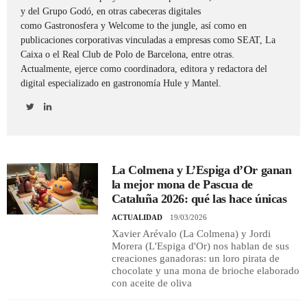
y del Grupo Godó, en otras cabeceras digitales
como Gastronosfera y Welcome to the jungle, así como en
REGISTRO
publicaciones corporativas vinculadas a empresas como SEAT, La
Caixa o el Real Club de Polo de Barcelona, entre otras.
INICIAR SESIÓN
Actualmente, ejerce como coordinadora, editora y redactora del
digital especializado en gastronomía Hule y Mantel.
La Colmena y L’Espiga d’Or ganan
la mejor mona de Pascua de
Cataluña 2026: qué las hace únicas
ACTUALIDAD
19/03/2026
Xavier Arévalo (La Colmena) y Jordi
Morera (L'Espiga d'Or) nos hablan de sus
creaciones ganadoras: un loro pirata de
chocolate y una mona de brioche elaborado
con aceite de oliva