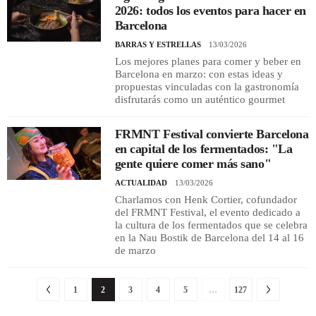
2026: todos los eventos para hacer en
Barcelona
BARRAS Y ESTRELLAS
13/03/2026
Los mejores planes para comer y beber en
Barcelona en marzo: con estas ideas y
propuestas vinculadas con la gastronomía
disfrutarás como un auténtico gourmet
FRMNT Festival convierte Barcelona
en capital de los fermentados: "La
gente quiere comer más sano"
ACTUALIDAD
13/03/2026
Charlamos con Henk Cortier, cofundador
del FRMNT Festival, el evento dedicado a
la cultura de los fermentados que se celebra
en la Nau Bostik de Barcelona del 14 al 16
de marzo
1
2
3
4
5
…
127