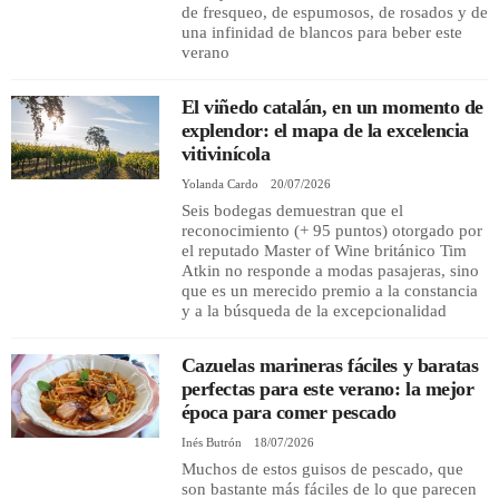
de fresqueo, de espumosos, de rosados y de
una infinidad de blancos para beber este
verano
El viñedo catalán, en un momento de
explendor: el mapa de la excelencia
vitivinícola
Yolanda Cardo
20/07/2026
Seis bodegas demuestran que el
reconocimiento (+ 95 puntos) otorgado por
el reputado Master of Wine británico Tim
Atkin no responde a modas pasajeras, sino
que es un merecido premio a la constancia
y a la búsqueda de la excepcionalidad
Cazuelas marineras fáciles y baratas
perfectas para este verano: la mejor
época para comer pescado
Inés Butrón
18/07/2026
Muchos de estos guisos de pescado, que
son bastante más fáciles de lo que parecen