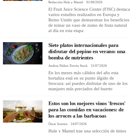
Redacción Hule y Mantel
01/08/2026
El Fruit Juice Science Centre (FJSC) destaca
varios estudios realizados en Europa y
Reino Unido que demuestran los beneficios
de tomar un vaso de zumo de fruta natural
al día en esta etapa
Siete platos internacionales para
disfrutar del pepino en verano: una
bomba de nutrientes
Andrea Núñez-Torrón Stock
31/07/2026
En los meses más cálidos del año esta
hortaliza está en su punto álgido de
frescura: así puedes disfrutar de uno de los
manjares más preciados del huerto
Estos son los mejores vinos 'frescos'
para las comidas en vacaciones: de
los arroces a las barbacoas
Òscar Soneira
24/07/2026
Hule y Mantel trae una selección de tintos