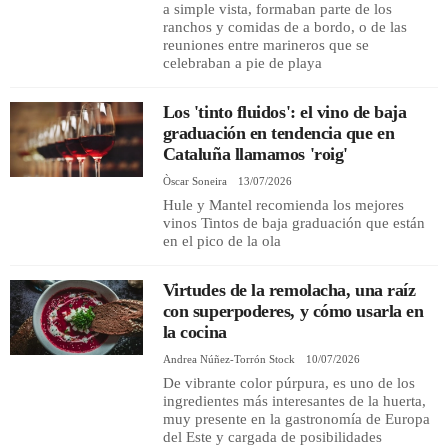
a simple vista, formaban parte de los
ranchos y comidas de a bordo, o de las
reuniones entre marineros que se
celebraban a pie de playa
Los 'tinto fluidos': el vino de baja
graduación en tendencia que en
Cataluña llamamos 'roig'
Òscar Soneira
13/07/2026
Hule y Mantel recomienda los mejores
vinos Tintos de baja graduación que están
en el pico de la ola
Virtudes de la remolacha, una raíz
con superpoderes, y cómo usarla en
la cocina
Andrea Núñez-Torrón Stock
10/07/2026
De vibrante color púrpura, es uno de los
ingredientes más interesantes de la huerta,
muy presente en la gastronomía de Europa
del Este y cargada de posibilidades