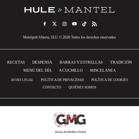
Metrópoli Abierta, SLU © 2026 Todos los derechos reservados
RECETAS
DESPENSA
BARRAS Y ESTRELLAS
TRADICIÓN
MENÚ DEL DÍA
A CUCHILLO
MISCELANEA
AVISO LEGAL
POLÍTICA DE PRIVACIDAD
POLÍTICA DE COOKIES
CONTACTO
QUIÉNES SOMOS