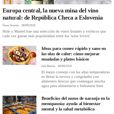
Europa central, la nueva mina del vino
REGISTRO
natural: de República Checa a Eslovenia
INICIAR SESIÓN
Òscar Soneira
08/08/2026
Hule y Mantel trae una selección de vinos frutales y exóticos que
cada vez ganan más popularidad entre los 'wine lovers'
Ideas para comer rápido y sano en
las olas de calor: cómo mejorar
ensaladas y platos básicos
Inés Butrón
06/08/2026
El mejor consejo con las altas temperaturas
es llenar la nevera y congelador con
alimentos frescos que contengan mucha
agua para alimentarse e hidratarse bien
Beneficios del zumo de naranja en la
menopausia: ayuda al bienestar
mental y la salud metabólica