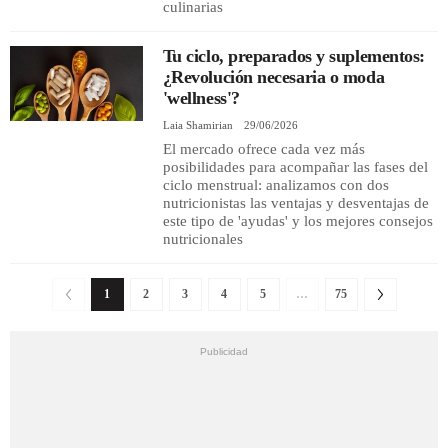
culinarias
Tu ciclo, preparados y suplementos:
¿Revolución necesaria o moda
'wellness'?
Laia Shamirian
29/06/2026
El mercado ofrece cada vez más
posibilidades para acompañar las fases del
ciclo menstrual: analizamos con dos
nutricionistas las ventajas y desventajas de
este tipo de 'ayudas' y los mejores consejos
nutricionales
1
2
3
4
5
…
75