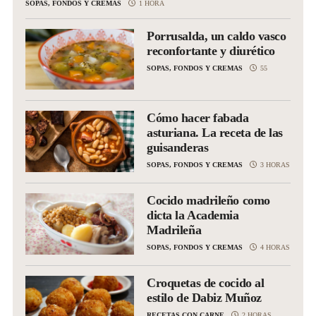
SOPAS, FONDOS Y CREMAS
1 HORA
Porrusalda, un caldo vasco
reconfortante y diurético
SOPAS, FONDOS Y CREMAS
55
Cómo hacer fabada
asturiana. La receta de las
guisanderas
SOPAS, FONDOS Y CREMAS
3 HORAS
Cocido madrileño como
dicta la Academia
Madrileña
SOPAS, FONDOS Y CREMAS
4 HORAS
Croquetas de cocido al
estilo de Dabiz Muñoz
RECETAS CON CARNE
2 HORAS