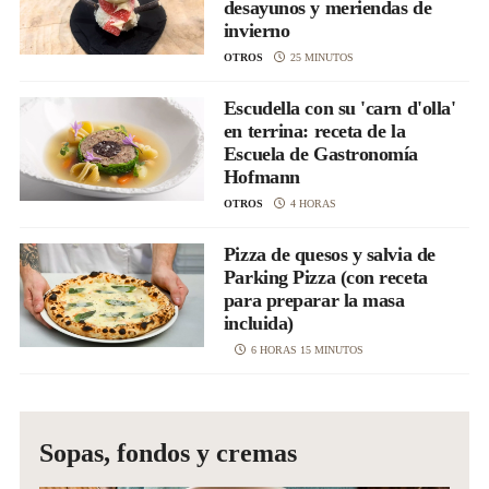
desayunos y meriendas de
invierno
OTROS
25 MINUTOS
Escudella con su 'carn d'olla'
en terrina: receta de la
Escuela de Gastronomía
Hofmann
OTROS
4 HORAS
Pizza de quesos y salvia de
Parking Pizza (con receta
para preparar la masa
incluida)
6 HORAS 15 MINUTOS
Sopas, fondos y cremas