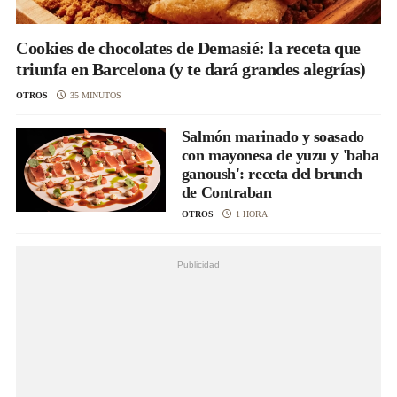
Cookies de chocolates de Demasié: la receta que
triunfa en Barcelona (y te dará grandes alegrías)
OTROS
35 MINUTOS
Salmón marinado y soasado
con mayonesa de yuzu y 'baba
ganoush': receta del brunch
de Contraban
OTROS
1 HORA