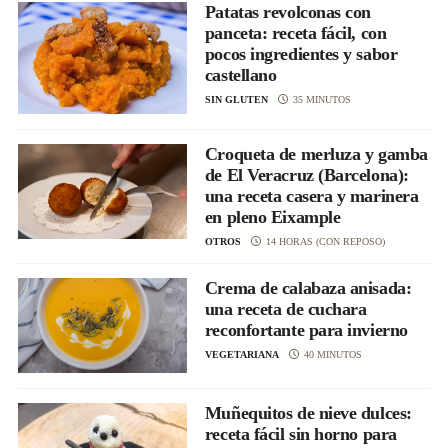
Patatas revolconas con
panceta: receta fácil, con
pocos ingredientes y sabor
castellano
SIN GLUTEN
35 MINUTOS
Croqueta de merluza y gamba
de El Veracruz (Barcelona):
una receta casera y marinera
en pleno Eixample
OTROS
14 HORAS (CON REPOSO)
Crema de calabaza anisada:
una receta de cuchara
reconfortante para invierno
VEGETARIANA
40 MINUTOS
Muñequitos de nieve dulces:
receta fácil sin horno para