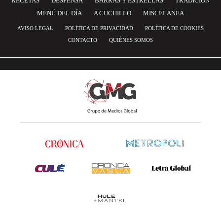
RECETAS
DESPENSA
BARRAS Y ESTRELLAS
TRADICIÓN
MENÚ DEL DÍA
A CUCHILLO
MISCELANEA
AVISO LEGAL
POLÍTICA DE PRIVACIDAD
POLÍTICA DE COOKIES
CONTACTO
QUIÉNES SOMOS