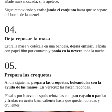
añade nuez moscada, si te apetece.
Sigue removiendo y
trabajando el conjunto
hasta que se separe
del borde de la cazuela.
Deja reposar la masa
Estira la masa y colócala en una bandeja,
déjala enfriar
. Tápala
con papel film por contacto y
ponla en la nevera
toda la noche.
Prepara las croquetas
Al día siguiente,
prepara las croquetas, boleándolas con la
ayuda de las manos
. En Veracruz las hacen redondas.
Pásalas por
huevo
, después rebózalas con
pan rayado o panko
y
fríelas en aceite bien caliente
hasta que queden doradas y
crujientes.