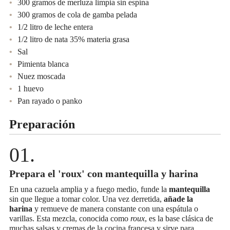
300 gramos de merluza limpia sin espina
300 gramos de cola de gamba pelada
1/2 litro de leche entera
1/2 litro de nata 35% materia grasa
Sal
Pimienta blanca
Nuez moscada
1 huevo
Pan rayado o panko
Preparación
Prepara el 'roux' con mantequilla y harina
En una cazuela amplia y a fuego medio, funde la
mantequilla
sin que llegue a tomar color. Una vez derretida,
añade la
harina
y remueve de manera constante con una espátula o
varillas. Esta mezcla, conocida como
roux
, es la base clásica de
muchas salsas y cremas de la cocina francesa y sirve para