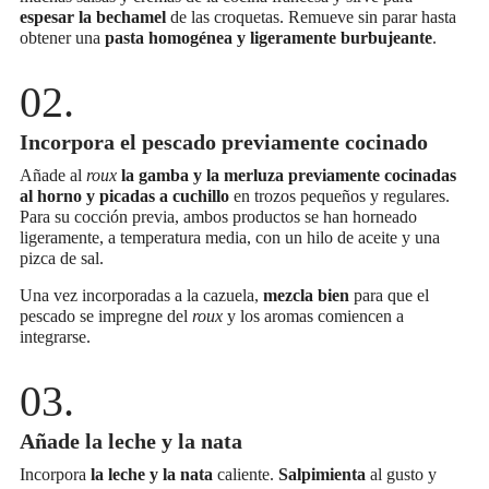
espesar la bechamel
de las croquetas. Remueve sin parar hasta
obtener una
pasta homogénea y ligeramente burbujeante
.
Incorpora el pescado previamente cocinado
Añade al
roux
la gamba y la merluza previamente cocinadas
al horno y picadas a cuchillo
en trozos pequeños y regulares.
Para su cocción previa, ambos productos se han horneado
ligeramente, a temperatura media, con un hilo de aceite y una
pizca de sal.
Una vez incorporadas a la cazuela,
mezcla bien
para que el
pescado se impregne del
roux
y los aromas comiencen a
integrarse.
Añade la leche y la nata
Incorpora
la leche y la nata
caliente.
Salpimienta
al gusto y