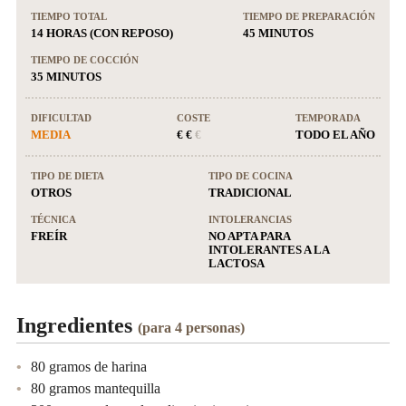
TIEMPO TOTAL
TIEMPO DE PREPARACIÓN
14 HORAS (CON REPOSO)
45 MINUTOS
TIEMPO DE COCCIÓN
35 MINUTOS
DIFICULTAD
COSTE
TEMPORADA
MEDIA
€ €
€
TODO EL AÑO
TIPO DE DIETA
TIPO DE COCINA
OTROS
TRADICIONAL
TÉCNICA
INTOLERANCIAS
FREÍR
NO APTA PARA
INTOLERANTES A LA
LACTOSA
Ingredientes
(para 4 personas)
80 gramos de harina
80 gramos mantequilla