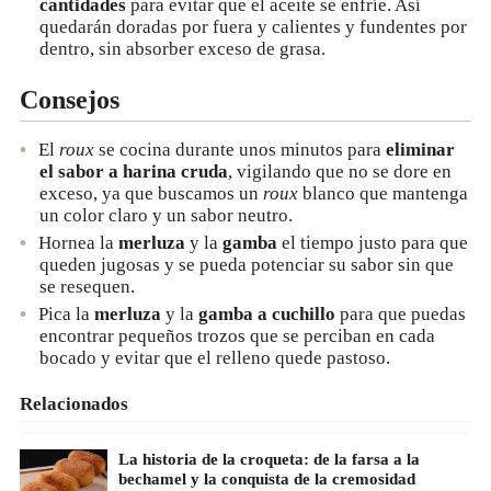
cantidades
para evitar que el aceite se enfríe. Así
quedarán doradas por fuera y calientes y fundentes por
dentro, sin absorber exceso de grasa.
Consejos
El
roux
se cocina durante unos minutos para
eliminar
el sabor a harina cruda
, vigilando que no se dore en
exceso, ya que buscamos un
roux
blanco que mantenga
un color claro y un sabor neutro.
Hornea la
merluza
y la
gamba
el tiempo justo para que
queden jugosas y se pueda potenciar su sabor sin que
se resequen.
Pica la
merluza
y la
gamba a cuchillo
para que puedas
encontrar pequeños trozos que se perciban en cada
bocado y evitar que el relleno quede pastoso.
Relacionados
La historia de la croqueta: de la farsa a la
bechamel y la conquista de la cremosidad