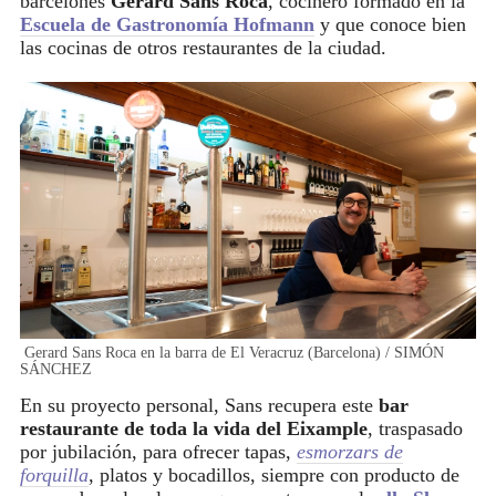
barcelonés
Gerard Sans Roca
, cocinero formado en la
Escuela de Gastronomía Hofmann
y que conoce bien
las cocinas de otros restaurantes de la ciudad.
Gerard Sans Roca en la barra de El Veracruz (Barcelona) / SIMÓN
SÁNCHEZ
En su proyecto personal, Sans recupera este
bar
restaurante de toda la vida del Eixample
, traspasado
por jubilación, para ofrecer tapas,
esmorzars de
forquilla
, platos y bocadillos, siempre con producto de