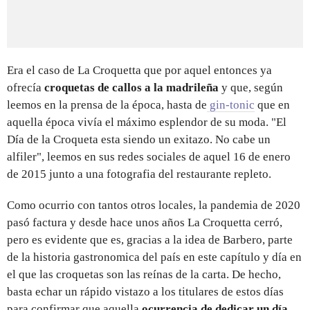
Era el caso de La Croquetta que por aquel entonces ya
ofrecía
croquetas de callos a la madrileña
y que, según
leemos en la prensa de la época, hasta de
gin-tonic
que en
aquella época vivía el máximo esplendor de su moda. "El
Día de la Croqueta esta siendo un exitazo. No cabe un
alfiler", leemos en sus redes sociales de aquel 16 de enero
de 2015 junto a una fotografia del restaurante repleto.
Como ocurrio con tantos otros locales, la pandemia de 2020
pasó factura y desde hace unos años La Croquetta cerró,
pero es evidente que es, gracias a la idea de Barbero, parte
de la historia gastronomica del país en este capítulo y día en
el que las croquetas son las reínas de la carta. De hecho,
basta echar un rápido vistazo a los titulares de estos días
para confirmar que aquella
ocurrencia de dedicar un día