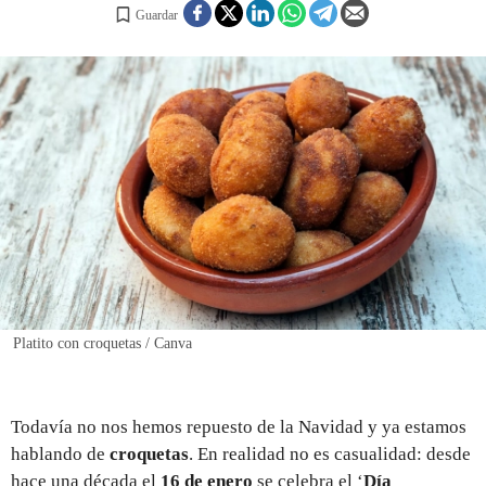
Guardar
REGISTRO
INICIAR SESIÓN
Platito con croquetas / Canva
Todavía no nos hemos repuesto de la Navidad y ya estamos
hablando de
croquetas
. En realidad no es casualidad: desde
hace una década el
16 de enero
se celebra el ‘
Día