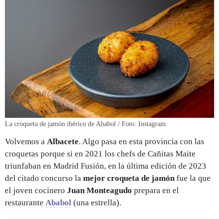
La croqueta de jamón ibérico de Ababol / Foto: Instagram
Volvemos a
Albacete
. Algo pasa en esta provincia con las
croquetas porque si en 2021 los chefs de Cañitas Maite
triunfaban en Madrid Fusión, en la última edición de 2023
del citado concurso la
mejor croqueta de jamón
fue la que
el joven cocinero
Juan Monteagudo
prepara en el
restaurante
Ababol
(una estrella).