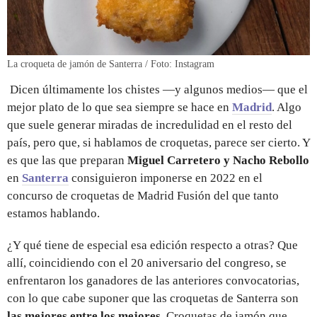
La croqueta de jamón de Santerra / Foto: Instagram
Dicen últimamente los chistes —y algunos medios— que el
mejor plato de lo que sea siempre se hace en
Madrid
. Algo
que suele generar miradas de incredulidad en el resto del
país, pero que, si hablamos de croquetas, parece ser cierto. Y
es que las que preparan
Miguel Carretero y Nacho Rebollo
en
Santerra
consiguieron imponerse en 2022 en el
concurso de croquetas de Madrid Fusión del que tanto
estamos hablando.
¿Y qué tiene de especial esa edición respecto a otras? Que
allí, coincidiendo con el 20 aniversario del congreso, se
enfrentaron los ganadores de las anteriores convocatorias,
con lo que cabe suponer que las croquetas de Santerra son
las mejores entre los mejores
. Croquetas de jamón que