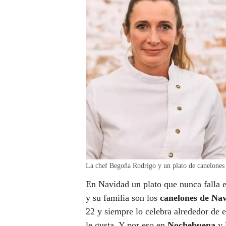
La chef Begoña Rodrigo y un plato de canelones
En Navidad un plato que nunca falla 
y su familia son los
canelones de Na
22 y siempre lo celebra alrededor de 
le gusta. Y por eso en
Nochebuena
y