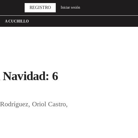
REGISTRO
Iniciar sesión
A CUCHILLO
n Navidad: 6
 Rodríguez, Oriol Castro,