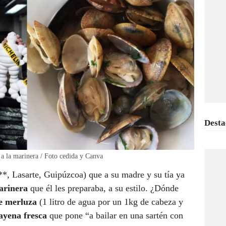
Desta
 a la marinera / Foto cedida y Canva
**, Lasarte, Guipúzcoa) que a su madre y su tía ya
arinera
que él les preparaba, a su estilo. ¿Dónde
e merluza
(1 litro de agua por un 1kg de cabeza y
ayena fresca
que pone “a bailar en una sartén con