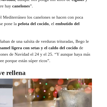
pre hay
canelones
”.
el Mediterráneo los canelones se hacen con poca
se pone la
pelota del cocido
, el
embutido del
ban de una salsita de verduras trituradas, Bego le
hamel ligera con setas y el caldo del cocido
de
ones de Navidad el 24 y el 25. “Y aunque haya más
re porque están súper ricos”.
e rellena