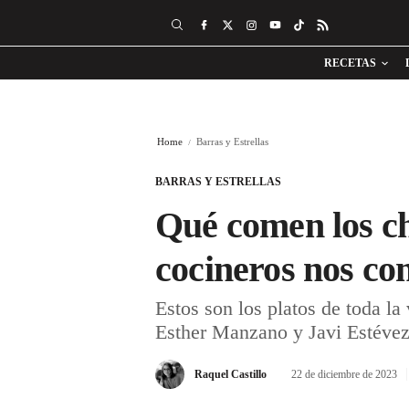
RECETAS
Home
Barras y Estrellas
BARRAS Y ESTRELLAS
Qué comen los ch
cocineros nos co
Estos son los platos de toda l
Esther Manzano y Javi Estéve
Raquel Castillo
22 de diciembre de 2023