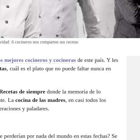
vidad: 6 cocineros nos comparten sus recetas
los mejores cocineros y cocineras
de este país. Y les
tas
, cuál es el plato que no puede faltar nunca en
Recetas de siempre
donde la memoria de lo
nte. La
cocina de las madres
, en casi todos los
eraciones y paladares.
 se perderían por nada del mundo en estas fechas? Se