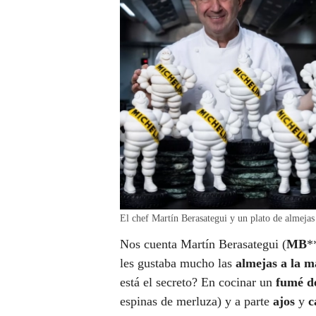
El chef Martín Berasategui y un plato de almejas
Nos cuenta Martín Berasategui (
MB
*
les gustaba mucho las
almejas a la m
está el secreto? En cocinar un
fumé d
espinas de merluza) y a parte
ajos
y
c