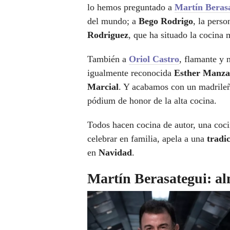
lo hemos preguntado a
Martín Beras
del mundo; a
Bego Rodrigo
, la perso
Rodriguez
, que ha situado la cocina
También a
Oriol Castro
, flamante y
igualmente reconocida
Esther Manza
Marcial
. Y acabamos con un madrile
pódium de honor de la alta cocina.
Todos hacen cocina de autor, una coci
celebrar en familia, apela a una
tradi
en
Navidad
.
Martín Berasategui: al