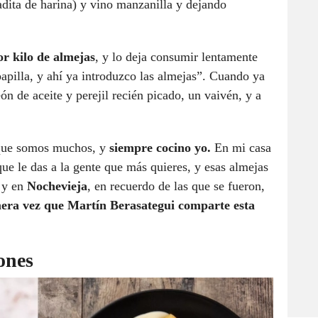
adita de harina) y vino manzanilla y dejando
or kilo de almejas
, y lo deja consumir lentamente
apilla, y ahí ya introduzco las almejas”. Cuando ya
n de aceite y perejil recién picado, un vaivén, y a
rque somos muchos, y
siempre cocino yo.
En mi casa
que le das a la gente que más quieres, y esas almejas
y en
Nochevieja
, en recuerdo de las que se fueron,
era vez que Martín Berasategui comparte esta
ones