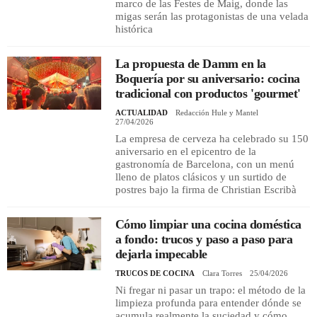
marco de las Festes de Maig, donde las
migas serán las protagonistas de una velada
histórica
La propuesta de Damm en la
Boquería por su aniversario: cocina
tradicional con productos 'gourmet'
ACTUALIDAD
Redacción Hule y Mantel
27/04/2026
La empresa de cerveza ha celebrado su 150
aniversario en el epicentro de la
gastronomía de Barcelona, con un menú
lleno de platos clásicos y un surtido de
postres bajo la firma de Christian Escribà
Cómo limpiar una cocina doméstica
a fondo: trucos y paso a paso para
dejarla impecable
TRUCOS DE COCINA
Clara Torres
25/04/2026
Ni fregar ni pasar un trapo: el método de la
limpieza profunda para entender dónde se
acumula realmente la suciedad y cómo