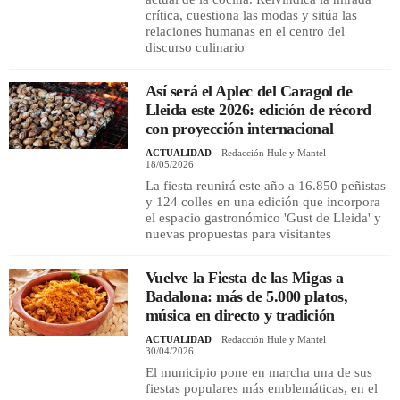
crítica, cuestiona las modas y sitúa las
relaciones humanas en el centro del
discurso culinario
Así será el Aplec del Caragol de
Lleida este 2026: edición de récord
con proyección internacional
ACTUALIDAD
Redacción Hule y Mantel
18/05/2026
La fiesta reunirá este año a 16.850 peñistas
y 124 colles en una edición que incorpora
el espacio gastronómico 'Gust de Lleida' y
nuevas propuestas para visitantes
Vuelve la Fiesta de las Migas a
Badalona: más de 5.000 platos,
música en directo y tradición
ACTUALIDAD
Redacción Hule y Mantel
30/04/2026
El municipio pone en marcha una de sus
fiestas populares más emblemáticas, en el