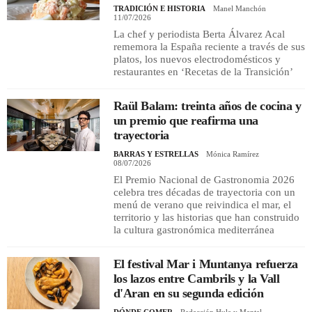
TRADICIÓN E HISTORIA
Manel Manchón
11/07/2026
La chef y periodista Berta Álvarez Acal
rememora la España reciente a través de sus
platos, los nuevos electrodomésticos y
restaurantes en ‘Recetas de la Transición’
Raül Balam: treinta años de cocina y
un premio que reafirma una
trayectoria
BARRAS Y ESTRELLAS
Mónica Ramírez
08/07/2026
El Premio Nacional de Gastronomia 2026
celebra tres décadas de trayectoria con un
menú de verano que reivindica el mar, el
territorio y las historias que han construido
la cultura gastronómica mediterránea
El festival Mar i Muntanya refuerza
los lazos entre Cambrils y la Vall
d'Aran en su segunda edición
DÓNDE COMER
Redacción Hule y Mantel