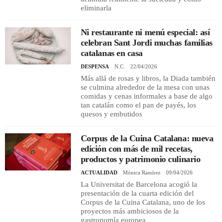
eliminarla
Ni restaurante ni menú especial: así
celebran Sant Jordi muchas familias
catalanas en casa
DESPENSA
N.C.
22/04/2026
Más allá de rosas y libros, la Diada también
se culmina alrededor de la mesa con unas
comidas y cenas informales a base de algo
tan catalán como el pan de payés, los
quesos y embutidos
Corpus de la Cuina Catalana: nueva
edición con más de mil recetas,
productos y patrimonio culinario
ACTUALIDAD
Mónica Ramírez
09/04/2026
La Universitat de Barcelona acogió la
presentación de la cuarta edición del
Corpus de la Cuina Catalana, uno de los
proyectos más ambiciosos de la
gastronomía europea