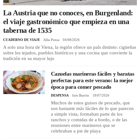
La Austria que no conoces, en Burgenland:
REGISTRO
el viaje gastronómico que empieza en una
taberna de 1535
INICIAR SESIÓN
CUADERNO DE VIAJE
Júlia Ponsa
04/08/2026
A solo una hora de Viena, la región ofrece un país distinto: cigüeñas
sobre los tejados, pueblos históricos y una cocina que convierte la
tradición en su mayor lujo
Cazuelas marineras fáciles y baratas
perfectas para este verano: la mejor
época para comer pescado
DESPENSA
Inés Butrón
18/07/2026
Muchos de estos guisos de pescado, que
son bastante más fáciles de lo que parecen
a simple vista, formaban parte de los
ranchos y comidas de a bordo, o de las
reuniones entre marineros que se
celebraban a pie de playa