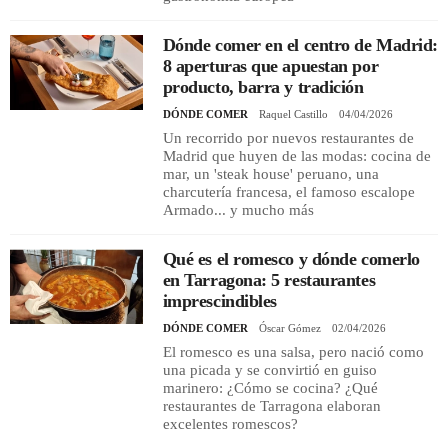
Dónde comer en el centro de Madrid:
8 aperturas que apuestan por
producto, barra y tradición
DÓNDE COMER
Raquel Castillo
04/04/2026
Un recorrido por nuevos restaurantes de
Madrid que huyen de las modas: cocina de
mar, un 'steak house' peruano, una
charcutería francesa, el famoso escalope
Armado... y mucho más
Qué es el romesco y dónde comerlo
en Tarragona: 5 restaurantes
imprescindibles
DÓNDE COMER
Óscar Gómez
02/04/2026
El romesco es una salsa, pero nació como
una picada y se convirtió en guiso
marinero: ¿Cómo se cocina? ¿Qué
restaurantes de Tarragona elaboran
excelentes romescos?