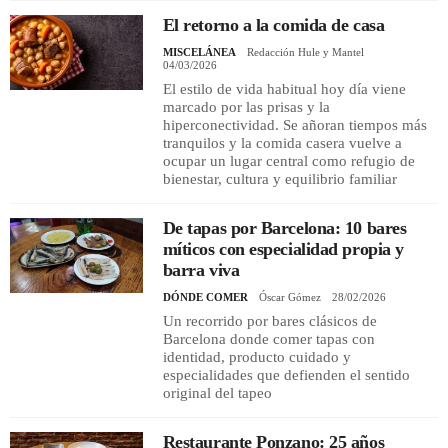
El retorno a la comida de casa
MISCELÁNEA
Redacción Hule y Mantel
04/03/2026
El estilo de vida habitual hoy día viene
marcado por las prisas y la
hiperconectividad. Se añoran tiempos más
tranquilos y la comida casera vuelve a
ocupar un lugar central como refugio de
bienestar, cultura y equilibrio familiar
De tapas por Barcelona: 10 bares
míticos con especialidad propia y
barra viva
DÓNDE COMER
Óscar Gómez
28/02/2026
Un recorrido por bares clásicos de
Barcelona donde comer tapas con
identidad, producto cuidado y
especialidades que defienden el sentido
original del tapeo
Restaurante Ponzano: 25 años