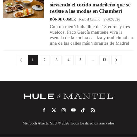
sirviendo el cocido madrileño que se
resiste a las modas en Chamberí
DÓNDE COMER
Raquel Castillo
27/02/2026
Con un menú imbatible de 18 euros y tres
vuelcos, Paco García mantiene viva la
esencia de la cocina castiza y tradicional en
una de las calles más vibrantes de Madrid
1
2
3
4
5
…
13
Metrópoli Abierta, SLU © 2026 Todos los derechos reservados