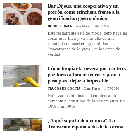
Bar Dijous, una cooperativa y un
porrón como trinchera frente a la
gentrificación gastronómica
DÓNDE COMER
Iker Morán
16/07/2026
Este restaurante está de moda, pero hace las
cosas muy bien y va más allá de una
estrategia de marketing: aquí, los
"macarrones de la yaya", te los crees de
verdad
Cómo limpiar la nevera por dentro y
por fuera a fondo: trucos y paso a
paso para dejarla impecable
TRUCOS DE COCINA
Clara Torres
11/07/2026
No lavar las bobinas del condensador
aumenta el consumo de la nevera entre un
10% y un 30%
¿A qué supo la democracia? La
Transición española desde la cocina