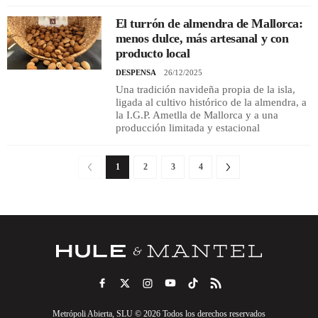
El turrón de almendra de Mallorca:
menos dulce, más artesanal y con
producto local
DESPENSA
26/12/2025
Una tradición navideña propia de la isla,
ligada al cultivo histórico de la almendra, a
la I.G.P. Ametlla de Mallorca y a una
producción limitada y estacional
1
2
3
4
Metrópoli Abierta, SLU © 2026 Todos los derechos reservados