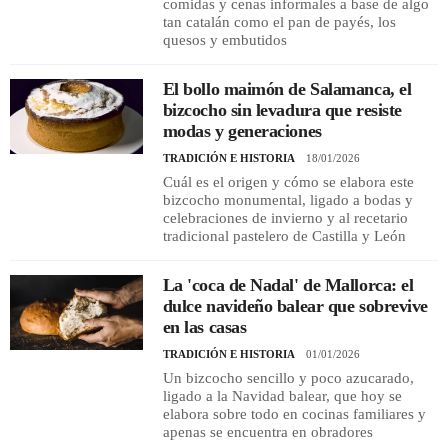
comidas y cenas informales a base de algo
tan catalán como el pan de payés, los
quesos y embutidos
El bollo maimón de Salamanca, el
bizcocho sin levadura que resiste
modas y generaciones
TRADICIÓN E HISTORIA
18/01/2026
Cuál es el origen y cómo se elabora este
bizcocho monumental, ligado a bodas y
celebraciones de invierno y al recetario
tradicional pastelero de Castilla y León
La 'coca de Nadal' de Mallorca: el
dulce navideño balear que sobrevive
en las casas
TRADICIÓN E HISTORIA
01/01/2026
Un bizcocho sencillo y poco azucarado,
ligado a la Navidad balear, que hoy se
elabora sobre todo en cocinas familiares y
apenas se encuentra en obradores