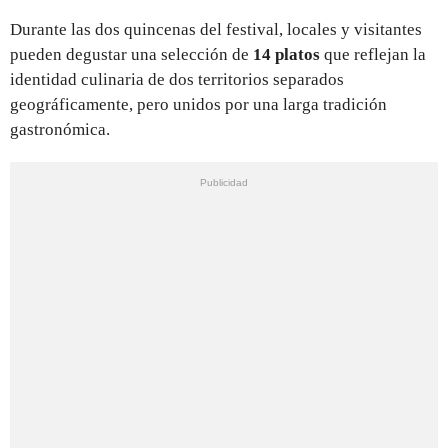
Durante las dos quincenas del festival, locales y visitantes
pueden degustar una selección de
14 platos
que reflejan la
identidad culinaria de dos territorios separados
geográficamente, pero unidos por una larga tradición
gastronómica.