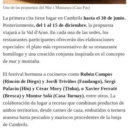
Una de las propuestas del Mar i Muntanya (Casa Pau)
La primera cita tiene lugar en Cambrils
hasta el 30 de junio.
Posteriormente
, del 1 al 15 de diciembre
, la propuesta
viajará a la Val d'Aran. En cada una de las sedes, los
restaurantes participantes ofrecerán dos elaboraciones
especiales: el plato más representativo de su restaurante
homólogo y una creación conjunta inspirada en el concepto
de mar y montaña.
El festival hermana a cocineros como
Rubén Campos
(Rincón de Diego) y Jordi Triviños (Fandango), Sergi
Palacín (Hiu) y César Mory (Tinku), o Xavier Ferraté
(Bresca) y Montse Solà (Casa Turnay)
, entre otros. La
colaboración da lugar a recetas que combinan productos de
ambos territorios, desde carnes de caza, embutidos o ternera
aranesa hasta pescados y mariscos procedentes de la lonja
de Cambrils.