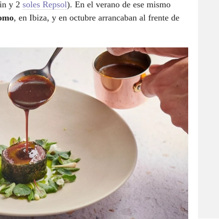
lin y 2
soles Repsol
). En el verano de ese mismo
omo
, en Ibiza, y en octubre arrancaban al frente de