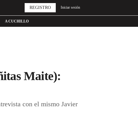
REGISTRO
Iniciar sesión
A CUCHILLO
ñitas Maite):
trevista con el mismo Javier