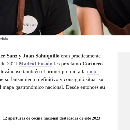
edida
ier Sanz y Juan Sahuquillo
eran prácticamente
o de 2021
Madrid Fusión
les proclamó
Cocinero
levándose también el primer premio a la
mejor
 su lanzamiento definitivo y consiguió situar su
el mapa gastronómico nacional. Desde entonces
su
 12 aperturas de cocina nacional destacadas de este 2023