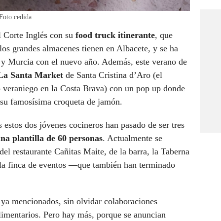
 Foto cedida
l Corte Inglés con su
food truck itinerante
, que
 los grandes almacenes tienen en Albacete, y se ha
 y Murcia con el nuevo año. Además, este verano de
La Santa Market
de Santa Cristina d’Aro (el
 veraniego en la Costa Brava) con un pop up donde
y su famosísima croqueta de jamón.
s estos dos jóvenes cocineros han pasado de ser tres
una plantilla de 60 personas
. Actualmente se
del restaurante Cañitas Maite, de la barra, la Taberna
 la finca de eventos —que también han terminado
 ya mencionados, sin olvidar colaboraciones
limentarios. Pero hay más, porque se anuncian