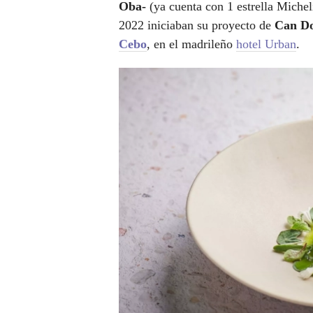
Oba-
(ya cuenta con 1 estrella Miche
2022 iniciaban su proyecto de
Can D
Cebo
, en el madrileño
hotel Urban
.