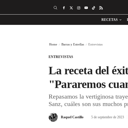
RECETAS
Home
Barras y Estrellas
Entrevistas
ENTREVISTAS
La receta del éxi
"Pararemos cuan
Repasamos la vertiginosa traye
Sanz, cuáles son sus muchos pr
Raquel Castillo
5 de septiembre de 2023