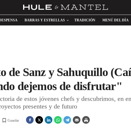
DESPENSA
BARRAS Y ESTRELLAS
TRADICIÓN
MENÚ DEL DÍA
to de Sanz y Sahuquillo (Ca
do dejemos de disfrutar"
ctoria de estos jóvenes chefs y descubrimos, en en
oyectos presentes y de futuro
Guardar