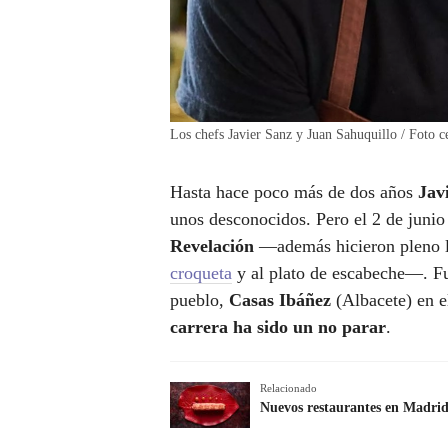
Los chefs Javier Sanz y Juan Sahuquillo / Foto c
Hasta hace poco más de dos años
Jav
unos desconocidos. Pero el 2 de juni
Revelación
—además hicieron pleno l
croqueta
y al plato de escabeche—. Fue
pueblo,
Casas Ibáñez
(Albacete) en 
carrera ha sido un no parar
.
Relacionado
Nuevos restaurantes en Madrid: