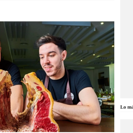
Lo má