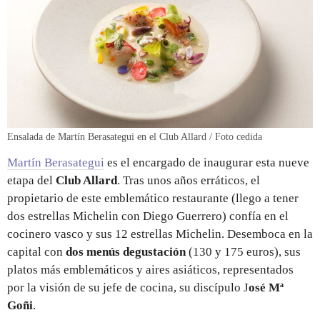
Ensalada de Martín Berasategui en el Club Allard / Foto cedida
Martín Berasategui
es el encargado de inaugurar esta nueve
etapa del
Club Allard
. Tras unos años erráticos, el
propietario de este emblemático restaurante (llego a tener
dos estrellas Michelin con Diego Guerrero) confía en el
cocinero vasco y sus 12 estrellas Michelin. Desemboca en la
capital con
dos menús degustación
(130 y 175 euros), sus
platos más emblemáticos y aires asiáticos, representados
por la visión de su jefe de cocina, su discípulo J
osé Mª
Goñi
.