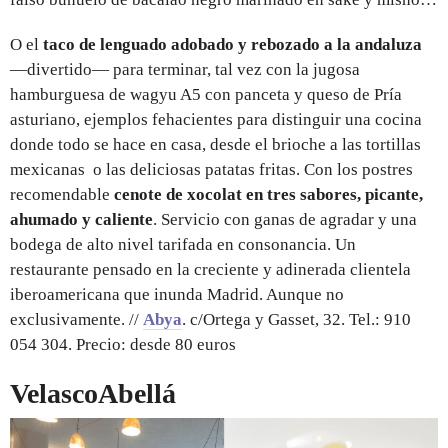
O el
taco de lenguado adobado y rebozado a la andaluza
—divertido— para terminar, tal vez con la jugosa
hamburguesa de wagyu A5 con panceta y queso de Pría
asturiano, ejemplos fehacientes para distinguir una cocina
donde todo se hace en casa, desde el brioche a las tortillas
mexicanas o las deliciosas patatas fritas. Con los postres
recomendable
cenote de xocolat en tres sabores, picante,
ahumado y caliente
. Servicio con ganas de agradar y una
bodega de alto nivel tarifada en consonancia. Un
restaurante pensado en la creciente y adinerada clientela
iberoamericana que inunda Madrid. Aunque no
exclusivamente. //
Abya
. c/Ortega y Gasset, 32. Tel.: 910
054 304. Precio: desde 80 euros
VelascoAbellá