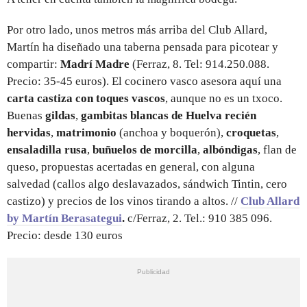
Por otro lado, unos metros más arriba del Club Allard,
Martín ha diseñado una taberna pensada para picotear y
compartir:
Madrí Madre
(Ferraz, 8. Tel: 914.250.088.
Precio: 35-45 euros). El cocinero vasco asesora aquí una
carta castiza con toques vascos
, aunque no es un txoco.
Buenas
gildas
,
gambitas blancas de Huelva recién
hervidas
,
matrimonio
(anchoa y boquerón),
croquetas
,
ensaladilla rusa
,
buñuelos de morcilla
,
albóndigas
, flan de
queso, propuestas acertadas en general, con alguna
salvedad (callos algo deslavazados, sándwich Tintin, cero
castizo) y precios de los vinos tirando a altos. //
Club Allard
by Martín Berasategui
.
c/Ferraz, 2. Tel.: 910 385 096.
Precio: desde 130 euros