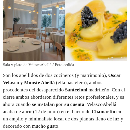
Sala y plato de VelascoAbellá / Foto cedida
Son los apellidos de dos cocineros (y matrimonio),
Oscar
Velasco y Monste Abellá
(ella pastelera), ambos
procedentes del desaparecido
Santceloni
madrileño. Con el
cierre ambos abordaron diferentes retos profesionales, y es
ahora cuando
se instalan por su cuenta
. VelascoAbellá
acaba de abrir (12 de junio) en el barrio de
Chamartín
en
un amplio y minimalista local de dos plantas lleno de luz y
decorado con mucho gusto.