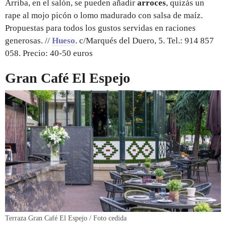
Arriba, en el salón, se pueden añadir
arroces
, quizás un
rape al mojo picón o lomo madurado con salsa de maíz.
Propuestas para todos los gustos servidas en raciones
generosas. //
Hueso
. c/Marqués del Duero, 5. Tel.: 914 857
058. Precio: 40-50 euros
Gran Café El Espejo
Terraza Gran Café El Espejo / Foto cedida