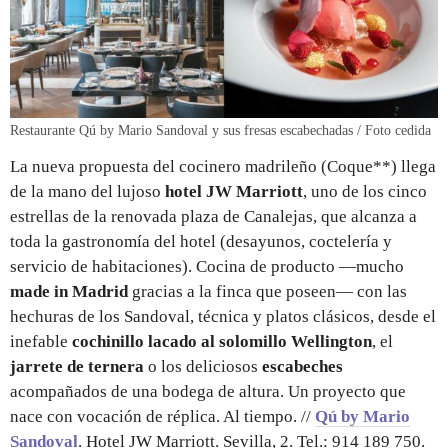
Restaurante Qú by Mario Sandoval y sus fresas escabechadas / Foto cedida
La nueva propuesta del cocinero madrileño (Coque**) llega
de la mano del lujoso
hotel JW Marriott
, uno de los cinco
estrellas de la renovada plaza de Canalejas, que alcanza a
toda la gastronomía del hotel (desayunos, coctelería y
servicio de habitaciones). Cocina de producto —mucho
made in Madrid
gracias a la finca que poseen— con las
hechuras de los Sandoval, técnica y platos clásicos, desde el
inefable
cochinillo lacado al solomillo Wellington
, el
jarrete de ternera
o los deliciosos
escabeches
acompañados de una bodega de altura. Un proyecto que
nace con vocación de réplica. Al tiempo. //
Qú by Mario
Sandoval
. Hotel JW Marriott. Sevilla, 2. Tel.: 914 189 750.