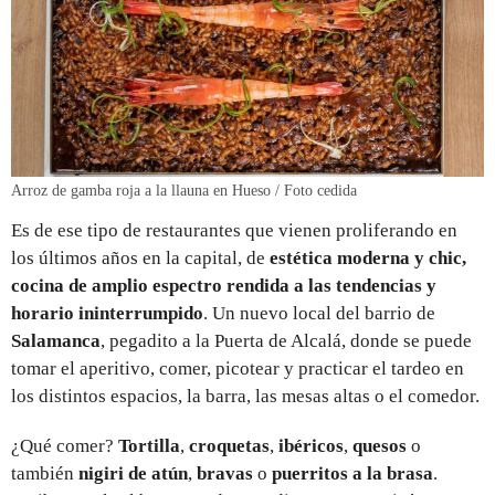
Arroz de gamba roja a la llauna en Hueso / Foto cedida
Es de ese tipo de restaurantes que vienen proliferando en
los últimos años en la capital, de
estética moderna y chic,
cocina de amplio espectro rendida a las tendencias y
horario ininterrumpido
. Un nuevo local del barrio de
Salamanca
, pegadito a la Puerta de Alcalá, donde se puede
tomar el aperitivo, comer, picotear y practicar el tardeo en
los distintos espacios, la barra, las mesas altas o el comedor.
¿Qué comer?
Tortilla
,
croquetas
,
ibéricos
,
quesos
o
también
nigiri de atún
,
bravas
o
puerritos a la brasa
.