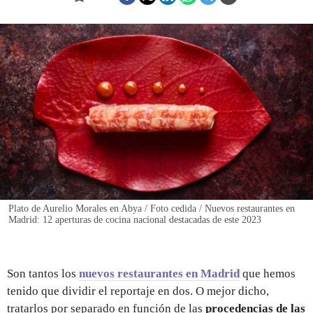
REGISTRO
INICIAR SESIÓN
Plato de Aurelio Morales en Abya / Foto cedida / Nuevos restaurantes en
Madrid: 12 aperturas de cocina nacional destacadas de este 2023
Son tantos los
nuevos restaurantes en Madrid
que hemos
tenido que dividir el reportaje en dos. O mejor dicho,
tratarlos por separado en función de las
procedencias de las