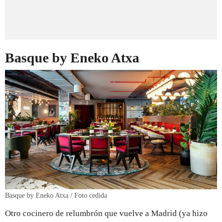
Basque by Eneko Atxa
Basque by Eneko Atxa / Foto cedida
Otro cocinero de relumbrón que vuelve a Madrid (ya hizo