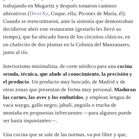
trabajando en Mugaritz y después tomaron caminos
alterativos (
DiverXo
, Coque, ella; Picones de María, él).
Cuando se reencontraron, ante la sintonía que demostraban
decidieron abrir este restaurante (gestarlo les llevó su
tiempo), que ha ubicado fuera de los circuitos clásicos, en
un chalecito de dos plantas en la Colonia del Manzanares,
junto al río.
Interiorismo minimalista, de corte nórdico para una
cocina
sesuda, técnica, que alude al conocimiento, la precisión y
el producto
. Un producto muy buscado, de Madrid y de
otras zonas que presentan de forma muy personal.
Maduran
las carnes, las aves y los embutidos
, y emplean lengua de
vaca waygu, gallo negro, jabalí, anguila o trucha de
montaña en propuestas infrecuentes —para algunos puede
ser hasta inquietantes—.
Una cocina que se sale de las normas, va por libre y que,