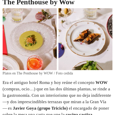
The Penthouse by Wow
Platos en The Penthouse by WOW / Foto cedida
Era el antiguo hotel Roma y hoy reúne el concepto
WOW
(compras, ocio…) que en las dos últimas plantas, se rinde a
la gastronomía. Con un interiorismo que no deja indiferente
—y dos imprescindibles terrazas que miran a la Gran Vía
— es
Javier Goya (grupo Triciclo)
el encargado de poner
sobre la mesa una carta que une la
cocina castiza