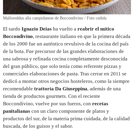
Malloreddus alla campidanese de Boccondivino / Foto cedida
El sardo
Ignazio Deias
ha vuelto a
reabrir el mítico
Boccondivino
, restaurante italiano en que la primera década
de los 2000 fue un auténtico revulsivo de la cocina del país
de la bota. Fue precursor de las grandes elaboraciones de
una sabrosa y refinada cocina completamente desconocida
del gran público, que solo tenía como referente pizzas y
comerciales elaboraciones de pasta. Tras cerrar en 2011 se
dedicó a montar otros negocios hosteleros, como la siempre
recomendable
trattoría Da Giuseppina
, además de una
tienda de productos gourmets. Con el reciente
Boccondivino, vuelve por sus fueros, con
recetas
panitalianas
con un claro componente de platos y
productos del sur, de la materia prima cuidada, de la calidad
buscada, de los guisos y el sabor.