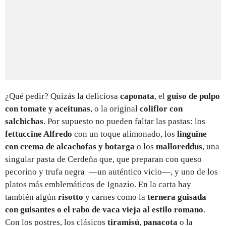
¿Qué pedir? Quizás la deliciosa
caponata
, el
guiso de pulpo
con tomate y aceitunas
, o la original
coliflor con
salchichas
. Por supuesto no pueden faltar las pastas: los
fettuccine Alfredo
con un toque alimonado, los
linguine
con crema de alcachofas y botarga
o los
malloreddus
, una
singular pasta de Cerdeña que, que preparan con queso
pecorino y trufa negra —un auténtico vicio—, y uno de los
platos más emblemáticos de Ignazio. En la carta hay
también algún
risotto
y carnes como la
ternera guisada
con guisantes o el rabo de vaca vieja al estilo romano
.
Con los postres, los clásicos
tiramisú
,
panacota
o la