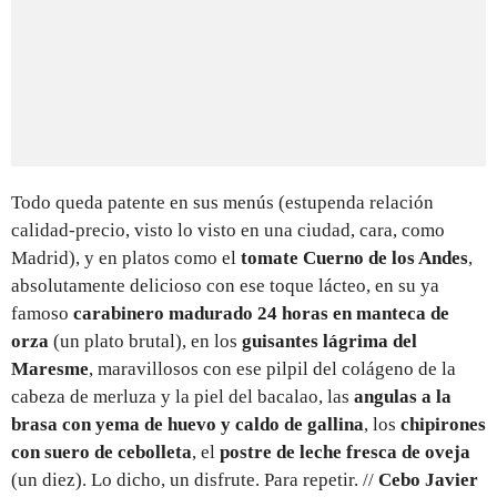
Todo queda patente en sus menús (estupenda relación
calidad-precio, visto lo visto en una ciudad, cara, como
Madrid), y en platos como el
tomate Cuerno de los Andes
,
absolutamente delicioso con ese toque lácteo, en su ya
famoso
carabinero madurado 24 horas en manteca de
orza
(un plato brutal), en los
guisantes lágrima del
Maresme
, maravillosos con ese pilpil del colágeno de la
cabeza de merluza y la piel del bacalao, las
angulas a la
brasa con yema de huevo y caldo de gallina
, los
chipirones
con suero de cebolleta
, el
postre de leche fresca de oveja
(un diez). Lo dicho, un disfrute. Para repetir. //
Cebo Javier