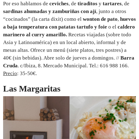
Por eso hablamos de
ceviches
, de
tiraditos
y
tartares
, de
sardinas ahumadas y zamburiñas con ají
, junto a otros
“cocinados” (la carta dixit) como el
wonton de pato
,
huevos
a baja temperatura con patatas tartufo y foie
o el
caldero
marinero al curry amarillo.
Recetas viajadas (sobre todo
Asia y Latinoamérica) en un local abierto, informal y de
mesas altas. Ofrece un menú (siete platos, tres postres) a
40€ (sin bebidas). Abre solo de jueves a domingos. //
Barra
Cruda
. c/Ibiza, 8. Mercado Municipal. Tel.: 616 988 166.
Precio
: 35-50€.
Las Margaritas