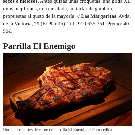
secos o melosos
. Antes quizás unas croquetas, una gilda XL,
unos mejillones, una ensalada, un tartar de gambón,
propuestas al gusto de la mayoría. //
Las Margaritas
. Avda.
de la Victoria, 29 (El Plantío). Tel.: 910 635 751.
Precio
: 40-
50€.
Parrilla El Enemigo
Uno de los cortes de carne de Parrilla El Enemigo / Foto cedida