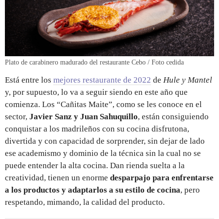
Plato de carabinero madurado del restaurante Cebo / Foto cedida
Está entre los
mejores restaurante de 2022
de
Hule y Mantel
y, por supuesto, lo va a seguir siendo en este año que
comienza. Los “Cañitas Maite”, como se les conoce en el
sector,
Javier Sanz y Juan Sahuquillo
, están consiguiendo
conquistar a los madrileños con su cocina disfrutona,
divertida y con capacidad de sorprender, sin dejar de lado
ese academismo y dominio de la técnica sin la cual no se
puede entender la alta cocina. Dan rienda suelta a la
creatividad, tienen un enorme
desparpajo para enfrentarse
a los productos y adaptarlos a su estilo de cocina
, pero
respetando, mimando, la calidad del producto.