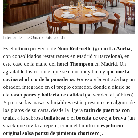
Interior de The Omar / Foto cedida
Es el último proyecto de
Nino Redruello
(grupo
La Ancha
,
con consolidados restaurantes en Madrid y Barcelona), en
este caso de la mano del
hotel Thompson
en Madrid. Un
agradable bistrot en el que se come muy bien y que
une la
cocina al oficio de la panadería
. Por eso a la entrada hay un
obrador, integrado en el propio comedor, donde a diario se
elaboran
panes y bollería de calidad
(se venden al público).
Y por eso las masas y hojaldres están presentes en alguno de
los platos de su carta, desde la ligera
tatin de puerros con
trufa
, a la sabrosa
bullabesa
o el
bocata de oreja brava
(un
snack que invita a repetir, como el bonito en
espeto con
original salsa ponzu de pimiento choricero
).