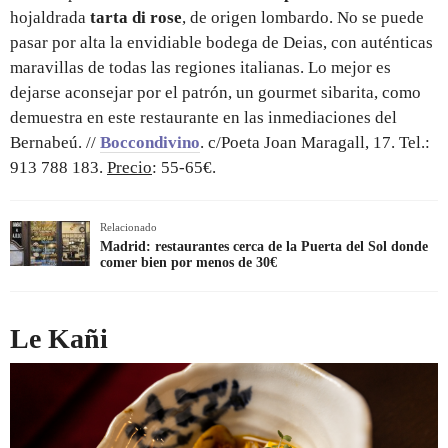
hojaldrada
tarta di rose
, de origen lombardo. No se puede
pasar por alta la envidiable bodega de Deias, con auténticas
maravillas de todas las regiones italianas. Lo mejor es
dejarse aconsejar por el patrón, un gourmet sibarita, como
demuestra en este restaurante en las inmediaciones del
Bernabeú. //
Boccondivino
. c/Poeta Joan Maragall, 17. Tel.:
913 788 183.
Precio
: 55-65€.
Relacionado
Madrid: restaurantes cerca de la Puerta del Sol donde
comer bien por menos de 30€
Le Kañi