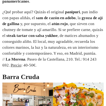
panamericanos
.
¿Qué probar aquí? Quizás el original
panipuri
, pan indio
con papas aliñás, el
sam de cazón en adobo
, la
gyoza de ají
de gallina
y, por supuesto, el
atún rojo
, que sirven con
chutney de tomate y ají amarillo. Si se prefiere carne, quizás
el
steak tartar con salsa yukhoe
, de matices ahumados y
conseguido aliño. El local, muy agradable, recuerda los
colores marinos, la luz y la naturaleza, en un interiorismo
confortable y contemporáneo. Y eso, en Madrid, puntúa.
//
La Morena
. Paseo de la Castellana, 210. Tel.: 914 243
692.
Precio
: 40-50€.
Barra Cruda