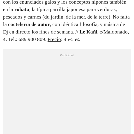
con los enunciados galos y los conceptos nipones también
en la
robata
, la típica parrilla japonesa para verduras,
pescados y carnes (du jardin, de la mer, de la terre). No falta
la
coctelería de autor
, con idéntica filosofía, y música de
Dj en directo los fines de semana. //
Le Kañi
. c/Maldonado,
4. Tel.: 689 900 809.
Precio
: 45-55€.