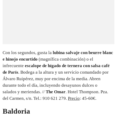
Con los segundos, gusta la
lubina salvaje con beurre blanc
e hinojo encurtido
(magnífica combinación) o el
infrecuente
escalope de hígado de ternera con salsa café
de París
. Bodega a la altura y un servicio comandado por
Álvaro Ruipérez, muy por encima de la media. Abren
durante todo el día, incluyendo desayunos dulces o
salados y meriendas. //
The Omar
. Hotel Thompson. Pza.
del Carmen, s/n. Tel.: 910 621 279.
Precio
: 45-60€.
Baldoria