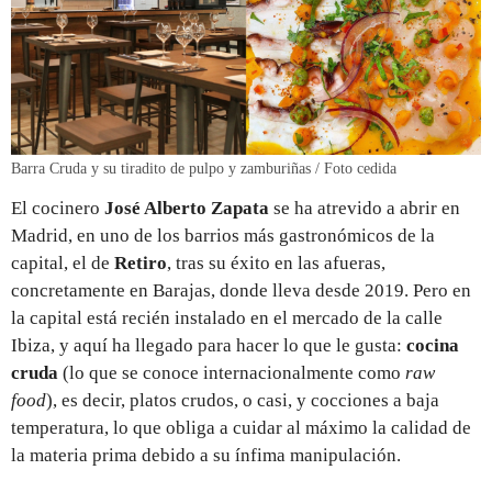
Barra Cruda y su tiradito de pulpo y zamburiñas / Foto cedida
El cocinero
José Alberto Zapata
se ha atrevido a abrir en
Madrid, en uno de los barrios más gastronómicos de la
capital, el de
Retiro
, tras su éxito en las afueras,
concretamente en Barajas, donde lleva desde 2019. Pero en
la capital está recién instalado en el mercado de la calle
Ibiza, y aquí ha llegado para hacer lo que le gusta:
cocina
cruda
(lo que se conoce internacionalmente como
raw
food
), es decir, platos crudos, o casi, y cocciones a baja
temperatura, lo que obliga a cuidar al máximo la calidad de
la materia prima debido a su ínfima manipulación.