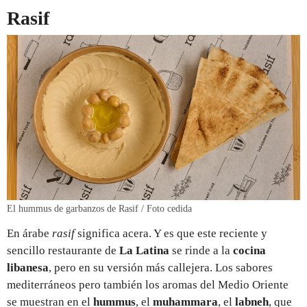
Rasif
El hummus de garbanzos de Rasif / Foto cedida
En árabe
rasif
significa acera. Y es que este reciente y
sencillo restaurante de
La Latina
se rinde a la
cocina
libanesa
, pero en su versión más callejera. Los sabores
mediterráneos pero también los aromas del Medio Oriente
se muestran en el
hummus
, el
muhammara
, el
labneh
, que