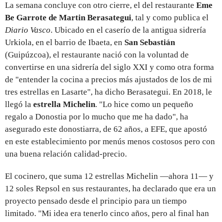
La semana concluye con otro cierre, el del restaurante
Eme
Be Garrote de Martin Berasategui
, tal y como publica el
Diario Vasco
.
Ubicado en el caserío de la antigua sidrería
Urkiola, en el barrio de Ibaeta, en
San Sebastián
(Guipúzcoa), el restaurante nació con la voluntad de
convertirse en una sidrería del siglo XXI y como otra forma
de "entender la cocina a precios más ajustados de los de mi
tres estrellas en Lasarte", ha dicho Berasategui. En 2018, le
llegó la
estrella Michelin
. "Lo hice como un pequeño
regalo a Donostia por lo mucho que me ha dado", ha
asegurado este donostiarra, de 62 años, a EFE, que apostó
en este establecimiento por menús menos costosos pero con
una buena relación calidad-precio.
El cocinero, que suma 12 estrellas Michelin —ahora 11— y
12 soles Repsol en sus restaurantes, ha declarado que era un
proyecto pensado desde el principio para un tiempo
limitado. "Mi idea era tenerlo cinco años, pero al final han