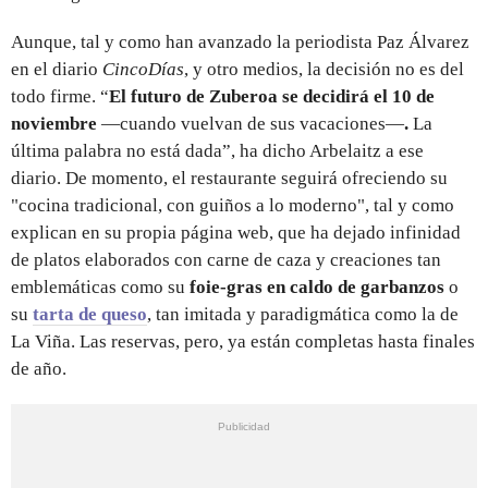
Aunque, tal y como han avanzado la periodista Paz Álvarez
en el diario
CincoDías
, y otro medios, la decisión no es del
todo firme. “
El futuro de Zuberoa se decidirá el 10 de
noviembre
—cuando vuelvan de sus vacaciones—
.
La
última palabra no está dada”, ha dicho Arbelaitz a ese
diario. De momento, el restaurante seguirá ofreciendo su
"cocina tradicional, con guiños a lo moderno", tal y como
explican en su propia página web, que ha dejado infinidad
de platos elaborados con carne de caza y creaciones tan
emblemáticas como su
foie-gras en caldo de garbanzos
o
su
tarta de queso
, tan imitada y paradigmática como la de
La Viña. Las reservas, pero, ya están completas hasta finales
de año.