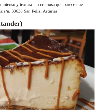
or intenso y textura tan cremosa que parece que
z s/n, 33638 San Feliz, Asturias
tander)