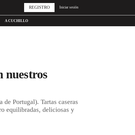
REGISTRO
Iniciar sesión
A CUCHILLO
n nuestros
 de Portugal). Tartas caseras
ro equilibradas, deliciosas y