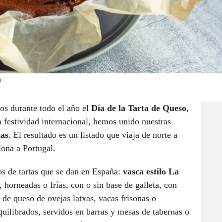
a
os durante todo el año el
Día de la Tarta de Queso
,
 festividad internacional, hemos unido nuestras
tas
. El resultado es un listado que viaja de norte a
lona a Portugal.
os de tartas que se dan en España:
vasca estilo La
, horneadas o frías, con o sin base de galleta, con
s de queso de ovejas latxas, vacas frisonas o
quilibrados, servidos en barras y mesas de tabernas o