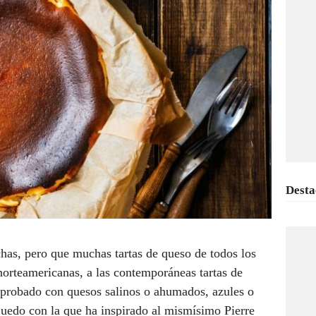
Desta
s, pero que muchas tartas de queso de todos los
 norteamericanas, a las contemporáneas tartas de
 probado con quesos salinos o ahumados, azules o
quedo con la que ha inspirado al mismísimo Pierre