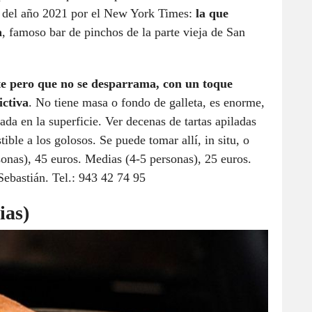
 del año 2021 por el New York Times:
la que
a
, famoso bar de pinchos de la parte vieja de San
te pero que no se desparrama, con un toque
ictiva
. No tiene masa o fondo de galleta, es enorme,
da en la superficie. Ver decenas de tartas apiladas
tible a los golosos. Se puede tomar allí, in situ, o
rsonas), 45 euros. Medias (4-5 personas), 25 euros.
Sebastián. Tel.: 943 42 74 95
ias)