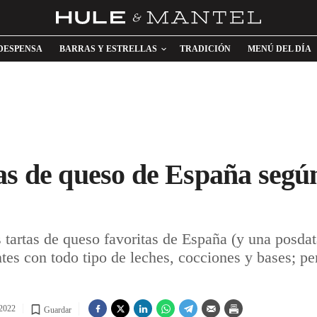
DESPENSA
BARRAS Y ESTRELLAS
TRADICIÓN
MENÚ DEL DÍA
as de queso de España segú
tartas de queso favoritas de España (y una posdata
ntes con todo tipo de leches, cocciones y bases; pe
 2022
Guardar