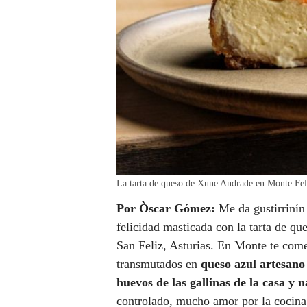
La tarta de queso de Xune Andrade en Monte Feli
Por
Òscar Gómez:
Me da gustirrinín
felicidad masticada con la tarta de q
San Feliz, Asturias. En Monte te comes
transmutados en
queso azul artesano
huevos de las gallinas de la casa y 
controlado, mucho amor por la cocina