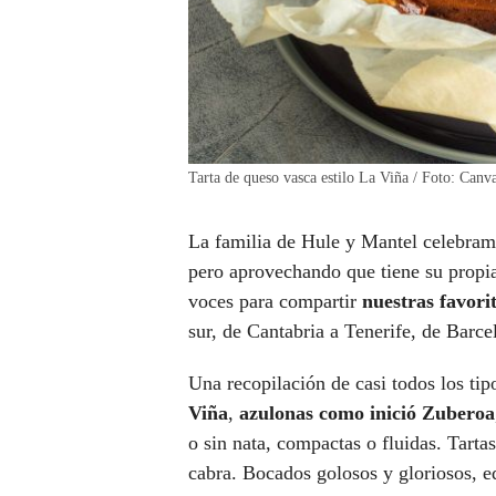
Tarta de queso vasca estilo La Viña / Foto: Canv
La familia de Hule y Mantel celebram
pero aprovechando que tiene su propia
voces para compartir
nuestras favori
sur, de Cantabria a Tenerife, de Barce
Una recopilación de casi todos los tip
Viña
,
azulonas como inició Zuberoa
o sin nata, compactas o fluidas. Tarta
cabra. Bocados golosos y gloriosos, e