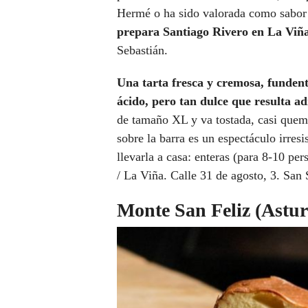
Hermé o ha sido valorada como sabor
prepara Santiago Rivero en La Viñ
Sebastián.
Una tarta fresca y cremosa, funden
ácido, pero tan dulce que resulta ad
de tamaño XL y va tostada, casi quema
sobre la barra es un espectáculo irresis
llevarla a casa: enteras (para 8-10 pe
/ La Viña. Calle 31 de agosto, 3. San 
Monte San Feliz (Astur