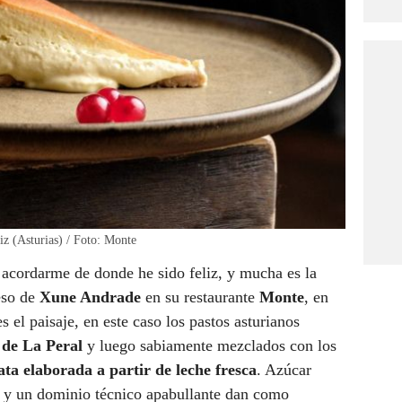
z (Asturias) / Foto: Monte
 acordarme de donde he sido feliz, y mucha es la
ueso de
Xune Andrade
en su restaurante
Monte
, en
 el paisaje, en este caso los pastos asturianos
 de La Peral
y luego sabiamente mezclados con los
nata elaborada a partir de leche fresca
. Azúcar
 y un dominio técnico apabullante dan como