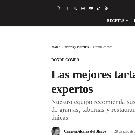
RECETAS
Home
Barras y Estrellas
Dónde comer
DÓNDE COMER
Las mejores tart
expertos
Nuestro equipo recomienda sus 
de granjas, tabernas y restaura
únicas
Carmen Alcaraz del Blanco
29 de julio de