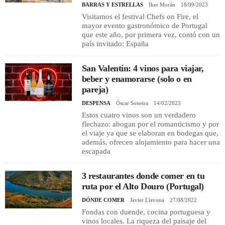
BARRAS Y ESTRELLAS
Iker Morán
18/09/2023
Visitamos el festival Chefs on Fire, el
mayor evento gastronómico de Portugal
que este año, por primera vez, contó con un
país invitado: España
San Valentín: 4 vinos para viajar,
beber y enamorarse (solo o en
pareja)
DESPENSA
Òscar Soneira
14/02/2023
Estos cuatro vinos son un verdadero
flechazo: abogan por el romanticismo y por
el viaje ya que se elaboran en bodegas que,
además, ofrecen alojamiento para hacer una
escapada
3 restaurantes donde comer en tu
ruta por el Alto Douro (Portugal)
DÓNDE COMER
Javier Llavona
27/08/2022
Fondas con duende, cocina portuguesa y
vinos locales. La riqueza del paisaje del