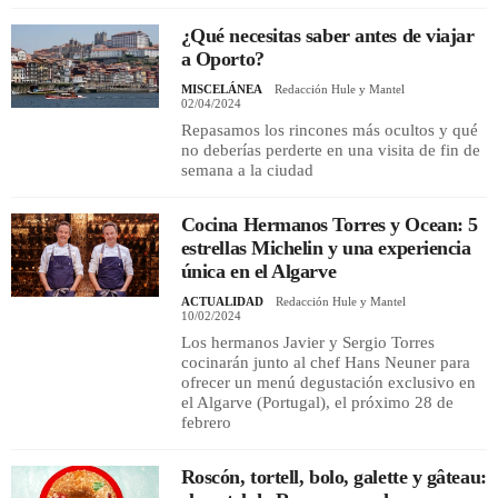
¿Qué necesitas saber antes de viajar
a Oporto?
MISCELÁNEA
Redacción Hule y Mantel
02/04/2024
Repasamos los rincones más ocultos y qué
no deberías perderte en una visita de fin de
semana a la ciudad
Cocina Hermanos Torres y Ocean: 5
estrellas Michelin y una experiencia
única en el Algarve
ACTUALIDAD
Redacción Hule y Mantel
10/02/2024
Los hermanos Javier y Sergio Torres
cocinarán junto al chef Hans Neuner para
ofrecer un menú degustación exclusivo en
el Algarve (Portugal), el próximo 28 de
febrero
Roscón, tortell, bolo, galette y gâteau: