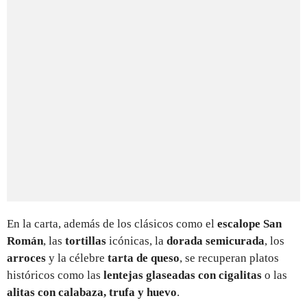
En la carta, además de los clásicos como el
escalope San
Román
, las
tortillas
icónicas, la
dorada semicurada
, los
arroces
y la célebre
tarta de queso
, se recuperan platos
históricos como las
lentejas glaseadas con cigalitas
o las
alitas con calabaza, trufa y huevo
.