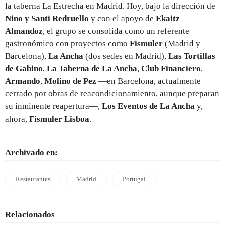
la taberna La Estrecha en Madrid. Hoy, bajo la dirección de
Nino y Santi Redruello
y con el apoyo de
Ekaitz
Almandoz
, el grupo se consolida como un referente
gastronómico con proyectos como
Fismuler
(Madrid y
Barcelona),
La Ancha
(dos sedes en Madrid),
Las Tortillas
de Gabino
,
La Taberna de La Ancha
,
Club Financiero
,
Armando
,
Molino de Pez
—en Barcelona, actualmente
cerrado por obras de reacondicionamiento, aunque preparan
su inminente reapertura—,
Los Eventos de La Ancha
y,
ahora,
Fismuler Lisboa
.
Archivado en:
Restaurantes
Madrid
Portugal
Relacionados