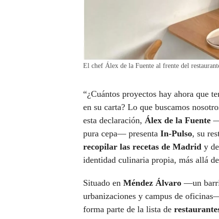
El chef Álex de la Fuente al frente del restauran
“¿Cuántos proyectos hay ahora que t
en su carta? Lo que buscamos nosotro
esta declaración,
Álex de la Fuente
—c
pura cepa— presenta
In-Pulso
, su re
recopilar las recetas de Madrid
y de
identidad culinaria propia, más allá de
Situado en
Méndez Álvaro
—un barrio
urbanizaciones y campus de oficinas—
forma parte de la lista de
restaurante