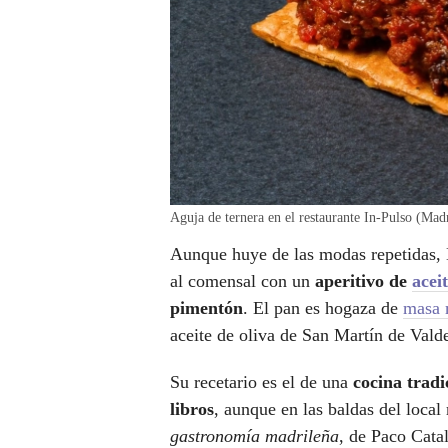
Aguja de ternera en el restaurante In-Pulso (Ma
Aunque huye de las modas repetidas, 
al comensal con un
aperitivo de
acei
pimentón
. El pan es hogaza de
masa 
aceite de oliva de San Martín de Valde
Su recetario es el de una
cocina tradi
libros
, aunque en las baldas del loca
gastronomía madrileña
, de Paco Cata