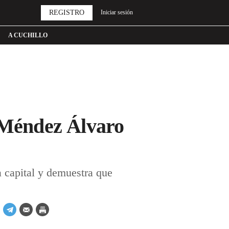
REGISTRO
Iniciar sesión
A CUCHILLO
n Méndez Álvaro
la capital y demuestra que