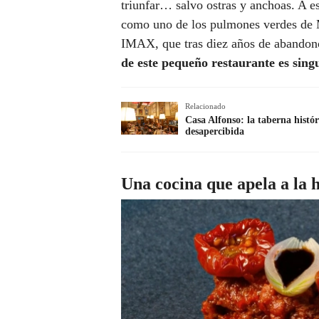
triunfar… salvo ostras y anchoas. A e
como uno de los pulmones verdes de M
IMAX, que tras diez años de abandono
de este pequeño restaurante es sing
Relacionado
Casa Alfonso: la taberna histó
desapercibida
Una cocina que apela a la h