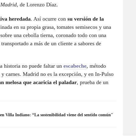
n Madrid
, de Lorenzo Díaz.
iva heredada
. Así ocurre con
su versión de la
cinada en su propia grasa, tomates semisecos y una
sobre una cebolla tierna, coronado todo con una
transportado a más de un cliente a sabores de
a historia no puede faltar un
escabeche
, método
 y carnes. Madrid no es la excepción, y en In-Pulso
an melosa que acaricia el paladar
, prueba de un
en Villa Indiano: “La sostenibilidad viene del sentido común"