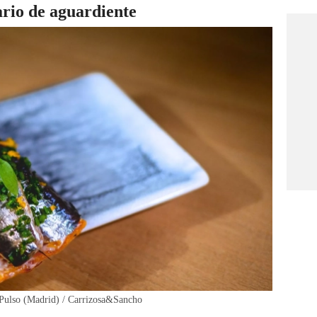
ario de aguardiente
n-Pulso (Madrid) / Carrizosa&Sancho