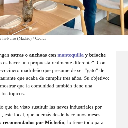
te In-Pulso (Madrid) / Cedida
engan
ostras o anchoas con
mantequilla
y brioche
s es hacer una propuesta realmente diferente”. Con
ocinero madrileño que presume de ser “gato” de
staurante que acaba de cumplir tres años. Su objetivo:
mostrar que la comunidad también tiene una
 los tópicos.
 que ha visto sustituir las naves industriales por
, este local, que además desde hace unos meses
s recomendados por Michelin
, lo tiene todo para