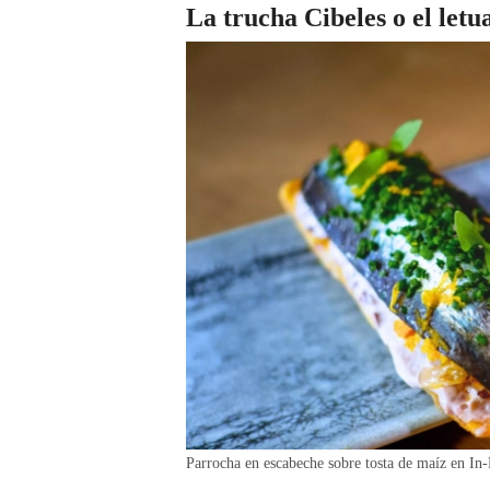
La trucha Cibeles o el letu
Parrocha en escabeche sobre tosta de maíz en I