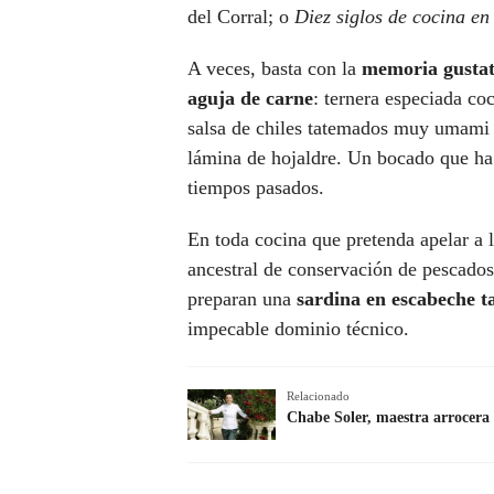
del Corral; o
Diez siglos de cocina e
A veces, basta con la
memoria gustat
aguja de carne
: ternera especiada co
salsa de chiles tatemados muy umami 
lámina de hojaldre. Un bocado que ha 
tiempos pasados.
En toda cocina que pretenda apelar a l
ancestral de conservación de pescados
preparan una
sardina en escabeche t
impecable dominio técnico.
Relacionado
Chabe Soler, maestra arrocera 