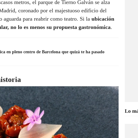
scasos metros, el parque de Tierno Galván se alza
adrid, coronado por el majestuoso edificio del
 aguarda para reabrir como teatro. Si la
ubicación
ular, no lo es menos su propuesta gastronómica
.
rica en pleno centro de Barcelona que quizá te ha pasado
istoria
Lo má